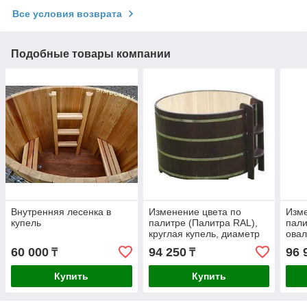
Все условия возврата
Подобные товары компании
Внутренняя лесенка в
Изменение цвета по
Изме
купель
палитре (Палитра RAL),
пали
круглая купель, диаметр
овал
мм
60 000
94 250
96 
₸
₸
Купить
Купить