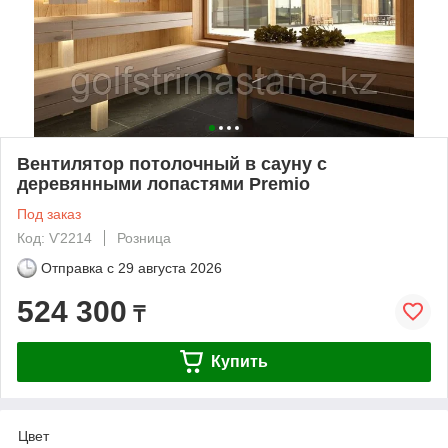
Вентилятор потолочный в сауну с
деревянными лопастями Premio
Под заказ
Код: Ѵ2214
Розница
Отправка с
29 августа 2026
524 300
₸
Купить
Цвет