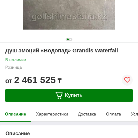
Душ эмоций «Водопад» Grandis Waterfall
В наличии
Розница
2 461 525
от
₸
Купить
Описание
Характеристики
Доставка
Оплата
Усл
Описание