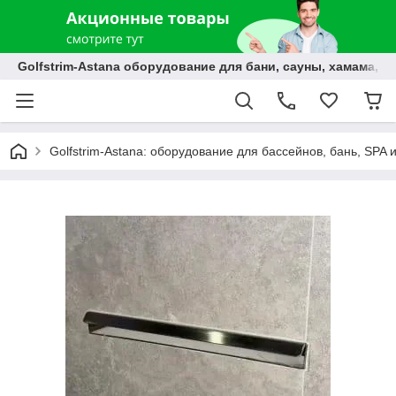
Golfstrim-Astana оборудование для бани, сауны, хамама, б
Golfstrim-Astana: оборудование для бассейнов, бань, SPA 