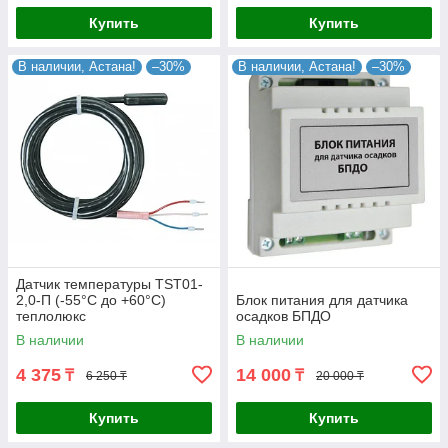
Купить
Купить
В наличии, Астана!
–30%
В наличии, Астана!
–30%
Датчик температуры TST01-
2,0-П (-55°С до +60°С)
Блок питания для датчика
теплолюкс
осадков БПДО
В наличии
В наличии
4 375
14 000
₸
₸
6 250 ₸
20 000 ₸
Купить
Купить