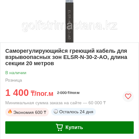
Саморегулирующийся греющий кабель для
взрывоопасных зон ELSR-N-30-2-AO, длина
секции 20 метров
В наличии
Розница
1 400
₸/пог.м
2 000 ₸/пог.м
Минимальная сумма заказа на сайте — 60 000 ₸
Осталось
24 дня
Экономия
600 ₸
Купить