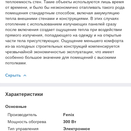
теплоемкость стен. Такие объекты используются лишь время
от времени, и было бы неэкономично отапливать такого рода
помещения стандартным способом, включая аккумуляцию
тепла внешними стенами и конструкциями. В этих случаях
отопление с использованием излучающих панелей сразу
после включения создает ощущение тепла при воздействии
прямого излучения, попадающего на одежду и на открытые
части тела присутствующих. Ощущение меньшего комфорта
из-за холодных строительных конструкций компенсируется
чрезвычайной экономичностью эксплуатации, что имеет
особенно большое значение для помещений с высокими
потолками.
Скрыть
Характеристики
Основные
Производитель
Fenix
Мощность обогрева
300 Вт
Тип управления
Электронное