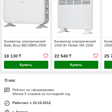
Конвектор электрический
Конвектор электрический
Конв
Ballu Boxy BEC/BMS-2000
1500 Вт Hintek SM 1500
2000
18 130
22 540
25 
₸
₸
Купить
Купить
О нас
Рейтинг не сформирован
Менее 5 отзывов за последний год
Работает с 23.10.2012
г. Астана