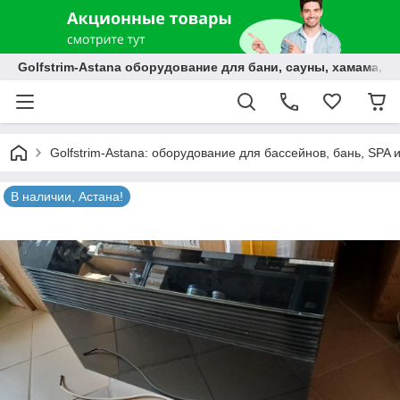
Golfstrim-Astana оборудование для бани, сауны, хамама, б
Golfstrim-Astana: оборудование для бассейнов, бань, SPA 
В наличии, Астана!