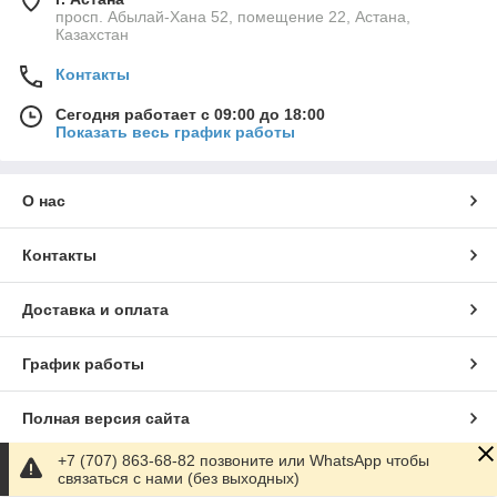
просп. Абылай-Хана 52, помещение 22, Астана,
Казахстан
Контакты
Сегодня работает с 09:00 до 18:00
Показать весь график работы
О нас
Контакты
Доставка и оплата
График работы
Полная версия сайта
+7 (707) 863-68-82 позвоните или WhatsApp чтобы
Сайт создан на маркетплейсе
Satu.kz
связаться с нами (без выходных)