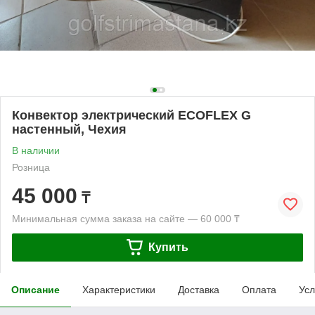
Конвектор электрический ECOFLEX G
настенный, Чехия
В наличии
Розница
45 000
₸
Минимальная сумма заказа на сайте — 60 000 ₸
Купить
Описание
Характеристики
Доставка
Оплата
Усл