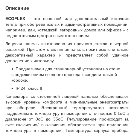
Описание
ECOFLEX
– это основной или дополнительный источник
тепла при обогреве жилых и административных помещений:
например, дач, коттеджей, загородных домов или офисов – с
недостаточным центральным отоплением.
Лицевая панель изготовлена из прочного стекла с черной
решеткой. При этом стеклянная панель носит исключительно
декоративный характер и представляет собой удачное
дополнение к интерьеру.
Предназначен для стационарной установки на стене
с подключением вводного провода к соединительной
коробке.
IP 24, класс II
Конвекторы со стеклянной лицевой панелью обеспечивают
высокий уровень комфорта и минимальные энергозатраты
при обогреве. Электронный терморегулятор позволяет
поддерживать температуру в помещении с точностью 0,1
о
С в
диапазоне от 0
о
С до 35
о
С. Регулирование происходит за
счет включения/ выключения обогревателя при изменении
температуры в помещении. Температура корпуса прибора