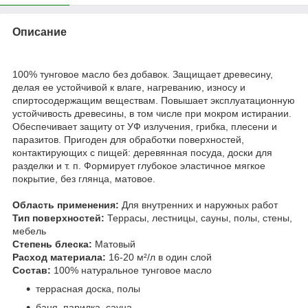
Описание
100% тунговое масло без добавок. Защищает древесину,
делая ее устойчивой к влаге, нагреванию, износу и
спиртосодержащим веществам. Повышает эксплуатационную
устойчивость древесины, в том числе при мокром истирании.
Обеспечивает защиту от УФ излучения, грибка, плесени и
паразитов. Пригоден для обработки поверхностей,
контактирующих с пищей: деревянная посуда, доски для
разделки и т. п. Формирует глубокое эластичное мягкое
покрытие, без глянца, матовое.
Область применения:
Для внутренних и наружных работ
Тип поверхностей:
Террасы, лестницы, сауны, полы, стены,
мебель
Степень блеска:
Матовый
Расход материала:
16-20 м²/л в один слой
Состав:
100% натуральное тунговое масло
террасная доска, полы
баня, парилка, сауна