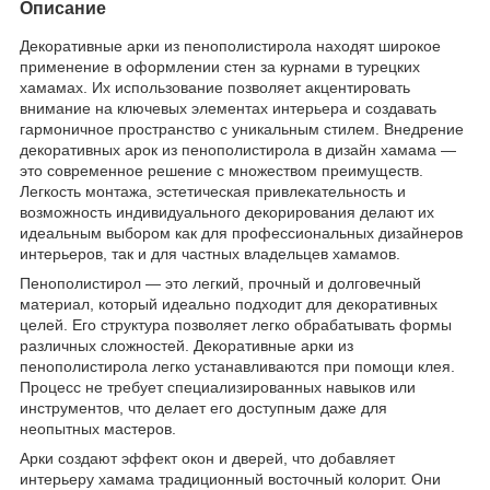
Описание
Декоративные арки из пенополистирола находят широкое
применение в оформлении стен за курнами в турецких
хамамах. Их использование позволяет акцентировать
внимание на ключевых элементах интерьера и создавать
гармоничное пространство с уникальным стилем. Внедрение
декоративных арок из пенополистирола в дизайн хамама —
это современное решение с множеством преимуществ.
Легкость монтажа, эстетическая привлекательность и
возможность индивидуального декорирования делают их
идеальным выбором как для профессиональных дизайнеров
интерьеров, так и для частных владельцев хамамов.
Пенополистирол — это легкий, прочный и долговечный
материал, который идеально подходит для декоративных
целей. Его структура позволяет легко обрабатывать формы
различных сложностей. Декоративные арки из
пенополистирола легко устанавливаются при помощи клея.
Процесс не требует специализированных навыков или
инструментов, что делает его доступным даже для
неопытных мастеров.
Арки создают эффект окон и дверей, что добавляет
интерьеру хамама традиционный восточный колорит. Они