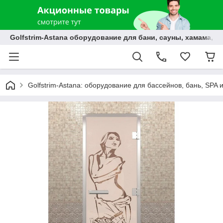
Golfstrim-Astana оборудование для бани, сауны, хамама, б
Golfstrim-Astana: оборудование для бассейнов, бань, SPA 