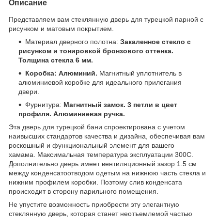
Описание
Представляем вам стеклянную дверь для турецкой парной с
рисунком и матовым покрытием.
Материал дверного полотна:
Закаленное стекло с
рисунком и тонировкой бронзового оттенка.
Толщина стекла 6 мм.
Коробка: Алюминий.
Магнитный уплотнитель в
алюминиевой коробке для идеального прилегания
двери.
Фурнитура:
Магнитный замок. 3 петли в цвет
профиля. Алюминиевая ручка.
Эта дверь для турецкой бани спроектирована с учетом
наивысших стандартов качества и дизайна, обеспечивая вам
роскошный и функциональный элемент для вашего
хамама. Максимальная температура эксплуатации 300С.
Дополнительно дверь имеет вентиляционный зазор 1.5 см
между конденсатоотводом одетым на нижнюю часть стекла и
нижним профилем коробки. Поэтому слив конденсата
происходит в сторону парильного помещения.
Не упустите возможность приобрести эту элегантную
стеклянную дверь, которая станет неотъемлемой частью