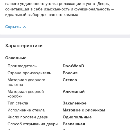
вашего уединенного уголка релаксации и уюта. Дверь,
сочетающая в себе изысканность и функциональность –
идеальный выбор для вашего хамама.
Скрыть
Характеристики
Основные
Производитель
DoorWooD
Страна производитель
Россия
Материал дверного
Стекло
полотна
Материал дверной
Алюминий
коробки
Тип стекла
Закаленное
Исполнение стекла
Матовое с рисунком
Число полотен двери
Однопольные
Способ открывания двери
Распашная