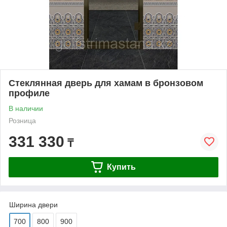
Стеклянная дверь для хамам в бронзовом
профиле
В наличии
Розница
331 330
₸
Купить
Ширина двери
700
800
900