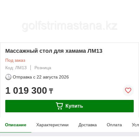
Массажный стол для хамама ЛМ13
Под заказ
Код: ЛМ13
Розница
Отправка с
22 августа 2026
1 019 300
₸
Купить
Описание
Характеристики
Доставка
Оплата
Усл