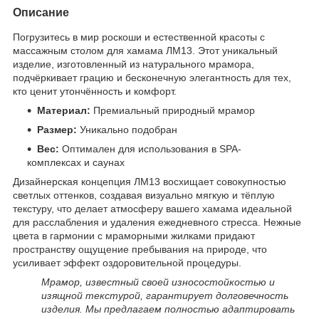
Описание
Погрузитесь в мир роскоши и естественной красоты с
массажным столом для хамама ЛМ13. Этот уникальный
изделие, изготовленный из натурального мрамора,
подчёркивает грацию и бесконечную элегантность для тех,
кто ценит утончённость и комфорт.
Материал:
Премиальный природный мрамор
Размер:
Уникально подобран
Вес:
Оптимален для использования в SPA-
комплексах и саунах
Дизайнерская концепция ЛМ13 восхищает совокупностью
светлых оттенков, создавая визуально мягкую и тёплую
текстуру, что делает атмосферу вашего хамама идеальной
для расслабления и удаления ежедневного стресса. Нежные
цвета в гармонии с мраморными жилками придают
пространству ощущение пребывания на природе, что
усиливает эффект оздоровительной процедуры.
Мрамор, известный своей износостойкостью и
изящной текстурой, гарантирует долговечность
изделия. Мы предлагаем полностью адаптировать