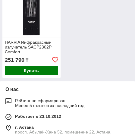
HARVIA Инфракрасный
излучатель SACP2302P
Comfort
251 790
₸
Купить
О нас
Рейтинг не сформирован
Менее 5 отзывов за последний год
Работает с 23.10.2012
г. Астана
просп. Абылай-Хана 52, помещение 22, Астана,