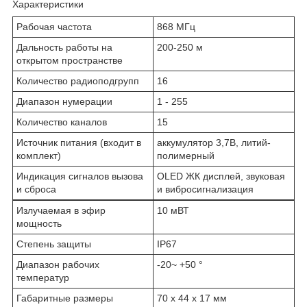
Характеристики
Рабочая частота
868 МГц
Дальность работы на
200-250 м
открытом пространстве
Количество радиоподгрупп
16
Диапазон нумерации
1 - 255
Количество каналов
15
Источник питания (входит в
аккумулятор 3,7В, литий-
комплект)
полимерный
Индикация сигналов вызова
OLED ЖК дисплей, звуковая
и сброса
и вибросигнализация
Излучаемая в эфир
10 мВТ
мощность
Степень защиты
IP67
Диапазон рабочих
-20~ +50 °
температур
Габаритные размеры
70 х 44 х 17 мм