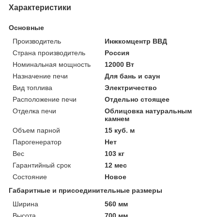
Характеристики
Основные
Производитель
Инжкомцентр ВВД
Страна производитель
Россия
Номинальная мощность
12000 Вт
Назначение печи
Для бань и саун
Вид топлива
Электричество
Расположение печи
Отдельно стоящее
Отделка печи
Облицовка натуральным
камнем
Объем парной
15 куб. м
Парогенератор
Нет
Вес
103 кг
Гарантийный срок
12 мес
Состояние
Новое
Габаритные и присоединительные размеры
Ширина
560 мм
Высота
700 мм