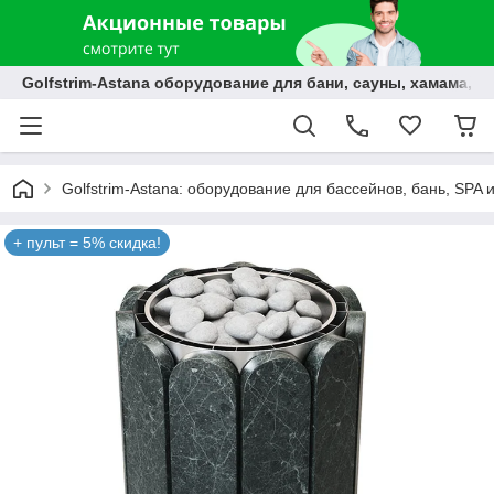
Golfstrim-Astana оборудование для бани, сауны, хамама, б
Golfstrim-Astana: оборудование для бассейнов, бань, SPA 
+ пульт = 5% скидка!