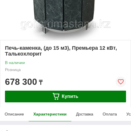
Печь-каменка, (до 15 м3), Премьера 12 кВт,
Талькохлорит
В наличии
Розница
678 300
₸
Купить
Описание
Характеристики
Доставка
Оплата
Ус