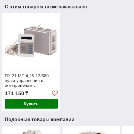
С этим товаром также заказывают
ПУ-21 МП 4,25-12/380
пульт управления к
электропечам с
парогенератором
171 150
₸
цифровой
Купить
Подобные товары компании