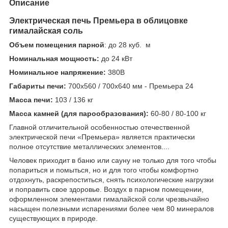
Описание
Электрическая печь Премьера в облицовке
гималайская соль
Объем помещения парной
: до 28 куб. м
Номинальная мощность:
до 24 кВт
Номинальное напряжение:
380В
Габариты печи:
700х560 / 700х640 мм - Премьера 24
Масса печи:
103 / 136 кг
Масса камней (для парообразования):
60-80 / 80-100 кг
Главной отличительной особенностью отечественной
электрической печи «Премьера» является практически
полное отсутствие металлических элементов....
Человек приходит в баню или сауну не только для того чтобы
попариться и помыться, но и для того чтобы комфортно
отдохнуть, раскрепоститься, снять психологические нагрузки
и поправить свое здоровье. Воздух в парном помещении,
оформленном элементами гималайской соли чрезвычайно
насыщен полезными испарениями более чем 80 минералов
существующих в природе.