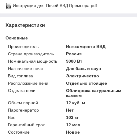
Инструкция для Печей ВВД Премьера.pdf
Характеристики
Основные
Производитель
Инжкомцентр ВВД
Страна производитель
Россия
Номинальная мощность
9000 Вт
Назначение печи
Для бань и саун
Вид топлива
Электричество
Расположение печи
Отдельно стоящее
Отделка печи
Облицовка натуральным
камнем
Объем парной
12 куб. м
Парогенератор
Нет
Вес
103 кг
Гарантийный срок
12 мес
Состояние
Новое