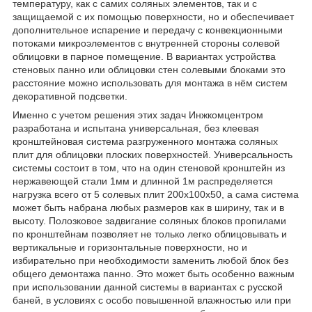
температуру, как с самих соляных элементов, так и с
защищаемой с их помощью поверхности, но и обеспечивает
дополнительное испарение и передачу с конвекционными
потоками микроэлементов с внутренней стороны солевой
облицовки в парное помещение. В вариантах устройства
стеновых панно или облицовки стен солевыми блоками это
расстояние можно использовать для монтажа в нём систем
декоративной подсветки.
Именно с учетом решения этих задач Инжкомцентром
разработана и испытана универсальная, без клеевая
кронштейновая система разгруженного монтажа соляных
плит для облицовки плоских поверхностей. Универсальность
системы состоит в том, что на один стеновой кронштейн из
нержавеющей стали 1мм и длинной 1м распределяется
нагрузка всего от 5 солевых плит 200х100х50, а сама система
может быть набрана любых размеров как в ширину, так и в
высоту. Полозковое задвигание соляных блоков пропилами
по кронштейнам позволяет не только легко облицовывать и
вертикальные и горизонтальные поверхности, но и
избирательно при необходимости заменить любой блок без
общего демонтажа панно. Это может быть особенно важным
при использовании данной системы в вариантах с русской
баней, в условиях с особо повышенной влажностью или при