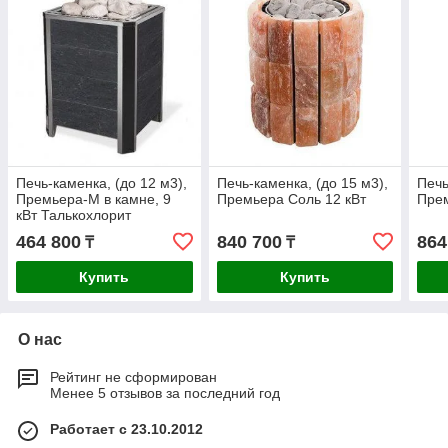
Печь-каменка, (до 12 м3),
Печь-каменка, (до 15 м3),
Печь
Премьера-М в камне, 9
Премьера Cоль 12 кВт
Прем
кВт Талькохлорит
464 800
840 700
864
₸
₸
Купить
Купить
О нас
Рейтинг не сформирован
Менее 5 отзывов за последний год
Работает с 23.10.2012