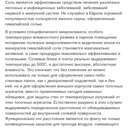
Соль является эффективным средством лечения различных
легочных и инфекционных заболеваний, заболеваний
нервной и иммунной систем. Не случайно в Европе огромной
популярностью пользуются именно сауны, оформленные
гималайской солью.
В условиях специфического микроклимата, особого
температурно-влажностного режима в парном помещении
испарение полезных микроэлементов и выделение ионов из
минералов гималайской соли становится максимально
активным, а сами процедуры максимально эффективными и
полезными. Солевые блоки и плиты реально выдерживают
температуры до 500С, и достаточно высокую, абсолютную
влажность. Это означает, что без сомнения их можно
использовать не только для оформления каких-либо
стеновых панно, как с декоративной подсветкой, так и без
неё, но и для оформления внешних корпусов самих топочных
агрегатов, вместо применяемых сегодня каменных
облицовок, для защиты стен от температурных излучений от
этих топочных агрегатов. Естественно разумно в этих случаях
выдерживать определенное расстояние от облицовываемых
поверхностей до внутренней солевой поверхности.
Функционально это расстояние является по факту не только
конвекционным каналом для прохода воздуха, снимающего