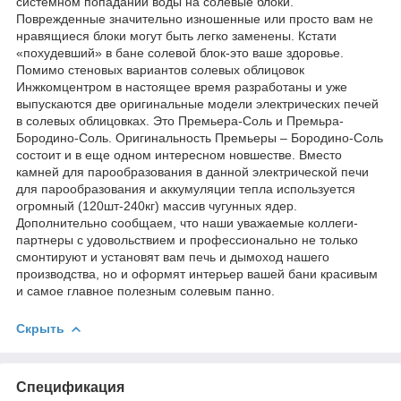
системном попадании воды на солевые блоки.
Поврежденные значительно изношенные или просто вам не
нравящиеся блоки могут быть легко заменены. Кстати
«похудевший» в бане солевой блок-это ваше здоровье.
Помимо стеновых вариантов солевых облицовок
Инжкомцентром в настоящее время разработаны и уже
выпускаются две оригинальные модели электрических печей
в солевых облицовках. Это Премьера-Соль и Премьра-
Бородино-Соль. Оригинальность Премьеры – Бородино-Соль
состоит и в еще одном интересном новшестве. Вместо
камней для парообразования в данной электрической печи
для парообразования и аккумуляции тепла используется
огромный (120шт-240кг) массив чугунных ядер.
Дополнительно сообщаем, что наши уважаемые коллеги-
партнеры с удовольствием и профессионально не только
смонтируют и установят вам печь и дымоход нашего
производства, но и оформят интерьер вашей бани красивым
и самое главное полезным солевым панно.
Скрыть
Спецификация