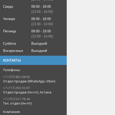
Среда
09:00
18:00
13:00
14:00
Четверг
09:00
18:00
13:00
14:00
Пятница
09:00
18:00
13:00
14:00
Суббота
Выходной
Воскресенье
Выходной
КОНТАКТЫ
+7 (707) 863-68-82
Отдел продаж (WhatsApp, Viber)
+7 (717) 256-50-97
Отдел продаж (пн-пт), Астана
+7 (701) 531-78-46
Тех. отдел (пн-пт)