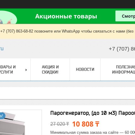
+7 (707) 863-68-82 позвоните или WhatsApp чтобы связаться с нами (без
ru
+7 (707) 8
ОВАРЫ И
АКЦИЯ И
ПОЛЕЗНА
НОВОСТИ
УСЛУГИ
СКИДКИ!
ИНФОРМАЦ
Парогенератор, (до 10 м3) Паро
а!
10 808 ₸
27 020 ₸
Минимальная сумма заказа на сайте — 60 00