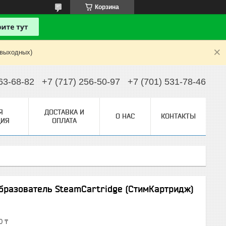
Корзина
 выходных)
63-68-82
+7 (717) 256-50-97
+7 (701) 531-78-46
Я
ДОСТАВКА И
О НАС
КОНТАКТЫ
ИЯ
ОПЛАТА
образователь SteamCartridge (СтимКартридж)
0 ₸