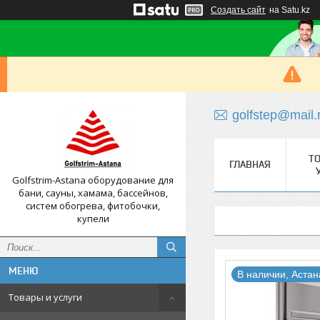
Создать сайт
на Satu.kz
golfstep@mail.
Т
ГЛАВНАЯ
Golfstrim-Astana оборудование для
бани, сауны, хамама, бассейнов,
систем обогрева, фитобочки,
купели
В наличии, Астан
Товары и услуги