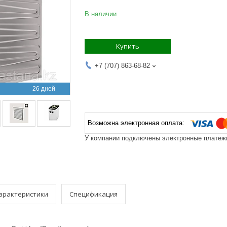
В наличии
Купить
+7 (707) 863-68-82
26 дней
У компании подключены электронные платежи
арактеристики
Спецификация