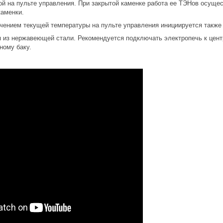
ой на пульте управления. При закрытой каменке работа ее ТЭНов осущес
каменки.
чением текущей температуры на пульте управления инициируется также
я из нержавеющей стали. Рекомендуется подключать электропечь к цент
сному баку.