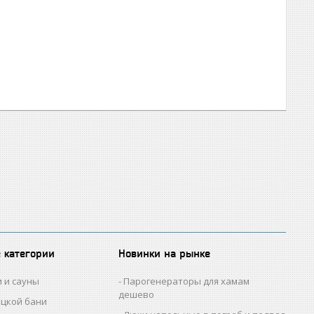
 категории
Новинки на рынке
и и сауны
Парогенераторы для хамам
дешево
ецкой бани