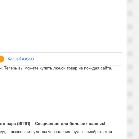
. Теперь вы можете купить любой товар не покидая сайта.
того пара (ЭГПП)
Специально для больших парных!
оду, с выносным пультом управления (пульт приобретается