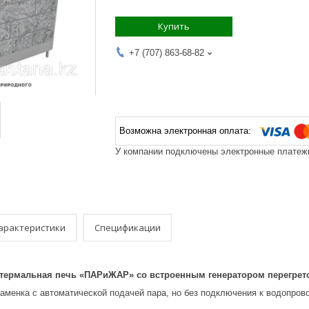
Купить
+7 (707) 863-68-82
У компании подключены электронные платежи
арактеристики
Спецификации
отермальная печь «ПАРиЖАР» со встроенным генератором перегре
аменка с автоматической подачей пара, но без подключения к водопров