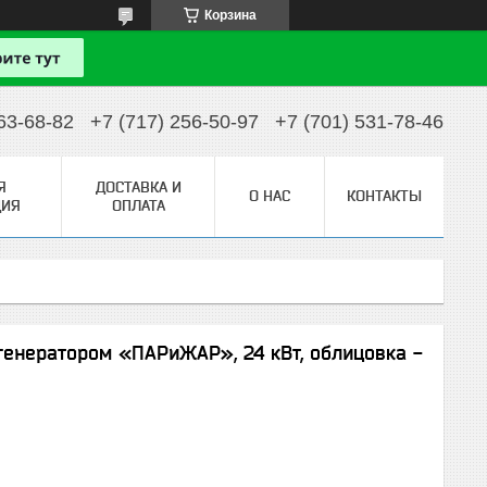
Корзина
63-68-82
+7 (717) 256-50-97
+7 (701) 531-78-46
Я
ДОСТАВКА И
О НАС
КОНТАКТЫ
ИЯ
ОПЛАТА
огенератором «ПАРиЖАР», 24 кВт, облицовка -