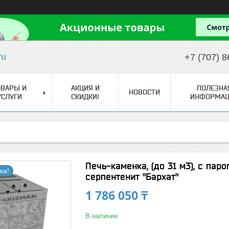
ru
+7 (707) 8
ОВАРЫ И
АКЦИЯ И
ПОЛЕЗНА
НОВОСТИ
УСЛУГИ
СКИДКИ!
ИНФОРМАЦ
Печь-каменка, (до 31 м3), с пар
ка!
серпентенит "Бархат"
1 786 050 ₸
В наличии