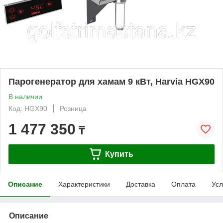
Парогенератор для хамам 9 кВт, Harvia HGX90
В наличии
Код: HGX90
Розница
1 477 350
₸
Купить
Описание
Характеристики
Доставка
Оплата
Усл
Описание