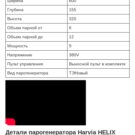
Ширина
600
Глубина
155
Высота
320
Объем парной от
6
Объем парной до
12
Мощность
9
Напряжение
380V
Пульт управления
Выносной пульт в комплекте
Вид парогенератора
ТЭНовый
Детали парогенератора Harvia HELIX