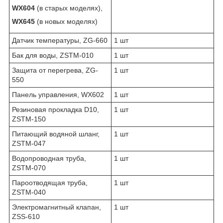
WX604
(в старых моделях),
WX645
(в новых моделях)
Датчик температуры, ZG-660
1 шт
Бак для воды, ZSTM-010
1 шт
Защита от перегрева, ZG-
1 шт
550
Панель управления, WX602
1 шт
Резиновая прокладка D10,
1 шт
ZSTM-150
Питающий водяной шланг,
1 шт
ZSTM-047
Водопроводная труба,
1 шт
ZSTM-070
Пароотводящая труба,
1 шт
ZSTM-040
Электромагнитный клапан,
1 шт
ZSS-610