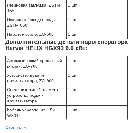
Резиновая заглушка, ZSTM-
1 шт
155
Изоляция бака для воды,
1 шт
ZSTM-060
Паровое сопло, ZG-500
1 шт
Дополнительные детали парогенератора
Harvia HELIX HGX90 9.0 кВт:
Автоматический дренажный
1 шт
клапан, ZG-700
Устройство подачи
1 шт
ароматизатора, ZG-900
Соединительный элемент
1 шт
устройства подачи
ароматизатора
Кабель управления 1.5м,
1 шт
WX312
Скрыть