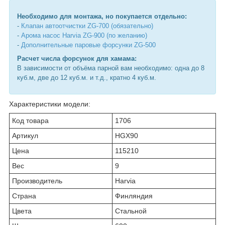
Необходимо для монтажа, но покупается отдельно:
-
Клапан автоотчистки ZG-700 (обязательно)
-
Арома насос Harvia ZG-900 (по желанию)
-
Дополнительные паровые форсунки ZG-500
Расчет числа форсунок для хамама:
В зависимости от объёма парной вам необходимо: одна до 8
куб.м, две до 12 куб.м. и т.д., кратно 4 куб.м.
Характеристики модели:
Код товара
1706
Артикул
HGX90
Цена
115210
Вес
9
Производитель
Harvia
Страна
Финляндия
Цвета
Стальной