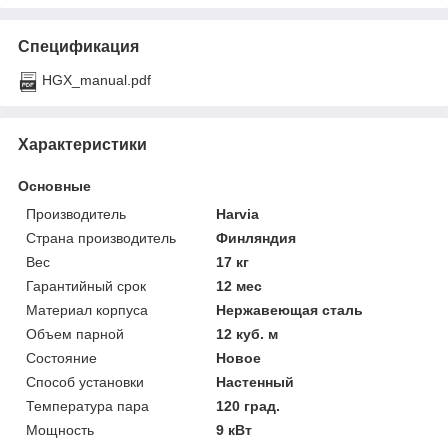
Спецификация
HGX_manual.pdf
Характеристики
Основные
Производитель
Harvia
Страна производитель
Финляндия
Вес
17 кг
Гарантийный срок
12 мес
Материал корпуса
Нержавеющая сталь
Объем парной
12 куб. м
Состояние
Новое
Способ установки
Настенный
Температура пара
120 град.
Мощность
9 кВт