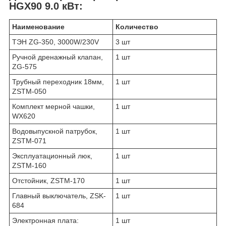
HGX90 9.0 кВт:
Наименование
Количество
ТЭН ZG-350, 3000W/230V
3 шт
Ручной дренажный клапан,
1 шт
ZG-575
Трубный переходник 18мм,
1 шт
ZSTM-050
Комплект мерной чашки,
1 шт
WX620
Водовыпускной патрубок,
1 шт
ZSTM-071
Эксплуатационный люк,
1 шт
ZSTM-160
Отстойник, ZSTM-170
1 шт
Главный выключатель, ZSK-
1 шт
684
Электронная плата:
1 шт