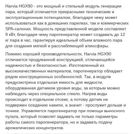
Harvia HGX90 - это мощный и стильный модуль генерации
пара, который отличается прекрасными техническим и
эксплуатационным потенциалом, благодаря чему может
использоваться как в домашних парилках, так и коммерческих
SPA-салонах. Мощность представленной модели составляет
9 кВт, благодаря чему парогенератор может создавать до 12
кг пара в час, гарантируя идеальный объем влажного пара
для создания мягкой и расслабляющей атмосферы.
Помимо хорошей производительности, Harvia HGX90
отличается продуманной конструкцией, отличающейся
надежностью и безопасностью. Изготовленный из
высококачественных материалов, парогенератор обладает
рядом конструкционных особенностей. Так, в модуле
предусмотрена отдельная емкость для жидкости,
оборудованная датчиком уровня воды, за которым можно
наблюдать через специальное стекло. Нагрев воды
происходит в отдельном отсеке, а потому датчик не
подвержен оседанию накипи, а значит - прослужит дольше и
точнее. Управляется парогенератор при помощи выносного
пульта, который позволит задавать не только параметры
работы самого парогенератора, но и задавать подачу
ароматических концентратов.