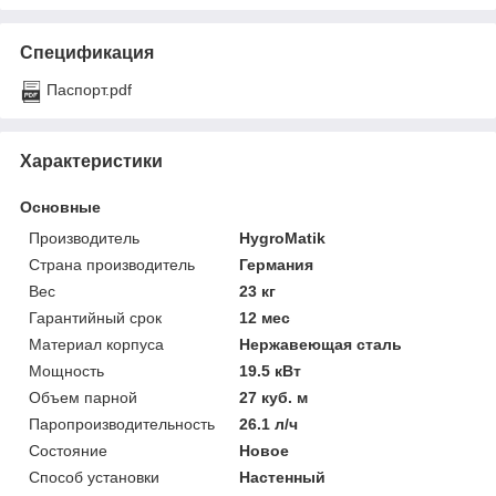
Спецификация
Паспорт.pdf
Характеристики
Основные
Производитель
HygroMatik
Страна производитель
Германия
Вес
23 кг
Гарантийный срок
12 мес
Материал корпуса
Нержавеющая сталь
Мощность
19.5 кВт
Объем парной
27 куб. м
Паропроизводительность
26.1 л/ч
Состояние
Новое
Способ установки
Настенный