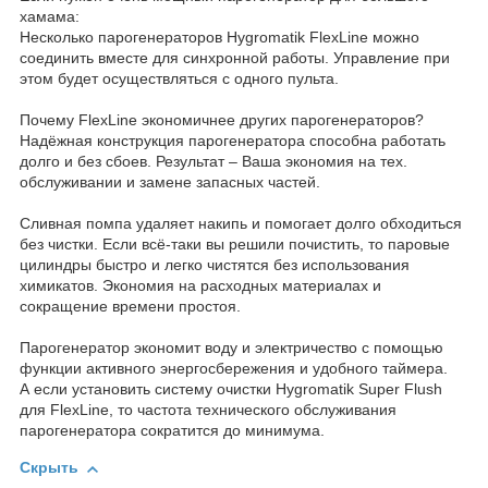
хамама:
Несколько парогенераторов Hygromatik FlexLine можно
соединить вместе для синхронной работы. Управление при
этом будет осуществляться с одного пульта.
Почему FlexLine экономичнее других парогенераторов?
Надёжная конструкция парогенератора способна работать
долго и без сбоев. Результат – Ваша экономия на тех.
обслуживании и замене запасных частей.
Сливная помпа удаляет накипь и помогает долго обходиться
без чистки. Если всё-таки вы решили почистить, то паровые
цилиндры быстро и легко чистятся без использования
химикатов. Экономия на расходных материалах и
сокращение времени простоя.
Парогенератор экономит воду и электричество с помощью
функции активного энергосбережения и удобного таймера.
А если установить систему очистки Hygromatik Super Flush
для FlexLine, то частота технического обслуживания
парогенератора сократится до минимума.
Скрыть