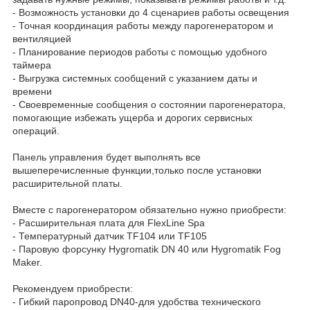
- Возможность установки до 4 сценариев работы освещения
- Точная координация работы между парогенератором и
вентиляцией
- Планирование периодов работы с помощью удобного
таймера
- Выгрузка системных сообщений с указанием даты и
времени
- Своевременные сообщения о состоянии парогенератора,
помогающие избежать ущерба и дорогих сервисных
операций.
Панель управления будет выполнять все
вышеперечисленные функции,только после установки
расширительной платы.
Вместе с парогенератором обязательно нужно приобрести:
- Расширительная плата для FlexLine Spa
- Температурный датчик TF104 или TF105
- Паровую форсунку Hygromatik DN 40 или Hygromatik Fog
Maker.
Рекомендуем приобрести:
- Гибкий паропровод DN40-для удобства технического