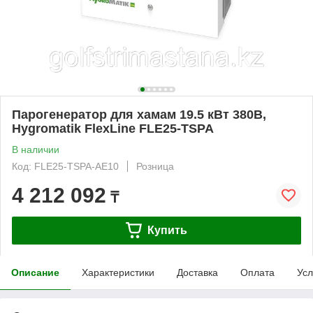
Парогенератор для хамам 19.5 кВт 380В,
Hygromatik FlexLine FLE25-TSPA
В наличии
Код: FLE25-TSPA-AE10
Розница
4 212 092
₸
Купить
Описание
Характеристики
Доставка
Оплата
Усл