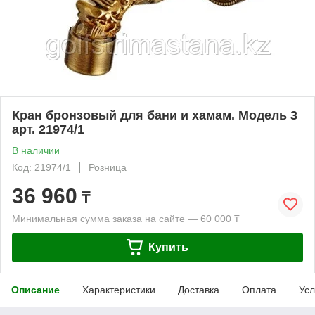
Кран бронзовый для бани и хамам. Модель 3
арт. 21974/1
В наличии
Код: 21974/1
Розница
36 960
₸
Минимальная сумма заказа на сайте — 60 000 ₸
Купить
Описание
Характеристики
Доставка
Оплата
Усл