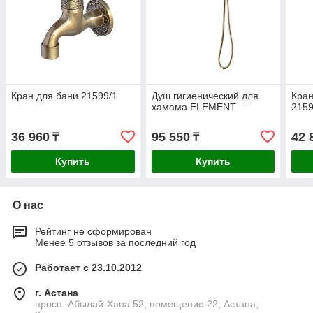
Кран для бани 21599/1
Душ гигиенический для
Кран
хамама ELEMENT
2159
36 960
95 550
42 
₸
₸
Купить
Купить
О нас
Рейтинг не сформирован
Менее 5 отзывов за последний год
Работает с 23.10.2012
г. Астана
просп. Абылай-Хана 52, помещение 22, Астана,