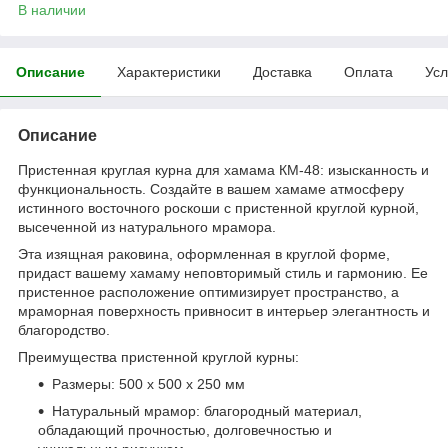
В наличии
Описание
Характеристики
Доставка
Оплата
Усл
Описание
Пристенная круглая курна для хамама КМ-48: изысканность и
функциональность. Создайте в вашем хамаме атмосферу
истинного восточного роскоши с пристенной круглой курной,
высеченной из натурального мрамора.
Эта изящная раковина, оформленная в круглой форме,
придаст вашему хамаму неповторимый стиль и гармонию. Ее
пристенное расположение оптимизирует пространство, а
мраморная поверхность привносит в интерьер элегантность и
благородство.
Преимущества пристенной круглой курны:
Размеры: 500 х 500 х 250 мм
Натуральный мрамор: благородный материал,
обладающий прочностью, долговечностью и