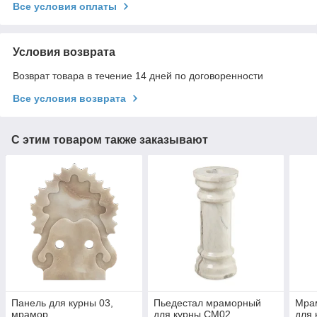
Все условия оплаты
Условия возврата
Возврат товара в течение 14 дней по договоренности
Все условия возврата
С этим товаром также заказывают
Панель для курны 03,
Пьедестал мраморный
Мра
мрамор
для курны СМ02
для 