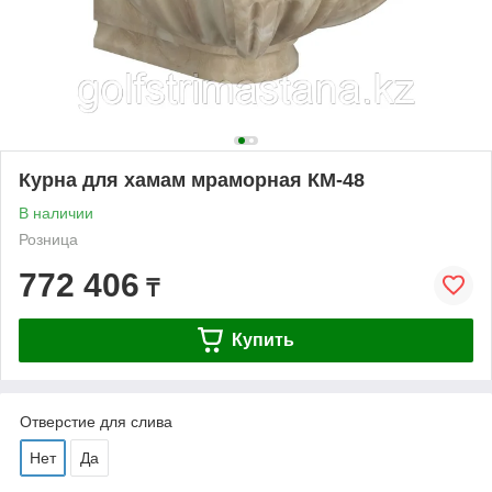
Курна для хамам мраморная КМ-48
В наличии
Розница
772 406
₸
Купить
Отверстие для слива
Нет
Да