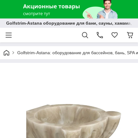
Golfstrim-Astana оборудование для бани, сауны, хамама, б
Golfstrim-Astana: оборудование для бассейнов, бань, SPA 