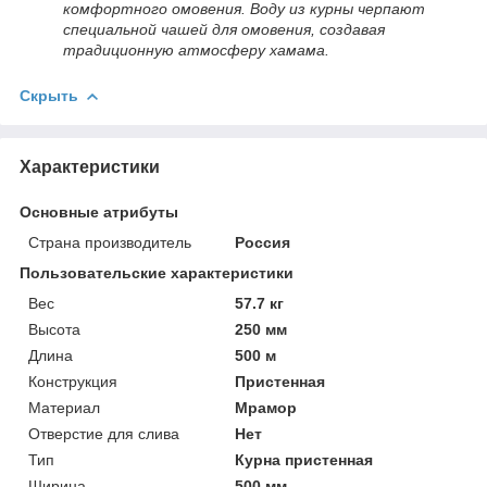
комфортного омовения. Воду из курны черпают
специальной чашей для омовения, создавая
традиционную атмосферу хамама.
Скрыть
Характеристики
Основные атрибуты
Страна производитель
Россия
Пользовательские характеристики
Вес
57.7 кг
Высота
250 мм
Длина
500 м
Конструкция
Пристенная
Материал
Мрамор
Отверстие для слива
Нет
Тип
Курна пристенная
Ширина
500 мм