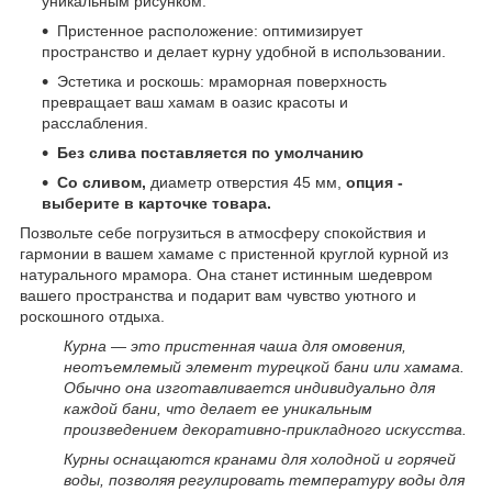
уникальным рисунком.
Пристенное расположение: оптимизирует
пространство и делает курну удобной в использовании.
Эстетика и роскошь: мраморная поверхность
превращает ваш хамам в оазис красоты и
расслабления.
Без слива поставляется по умолчанию
Со сливом,
диаметр отверстия 45 мм,
опция -
выберите в карточке товара.
Позвольте себе погрузиться в атмосферу спокойствия и
гармонии в вашем хамаме с пристенной круглой курной из
натурального мрамора. Она станет истинным шедевром
вашего пространства и подарит вам чувство уютного и
роскошного отдыха.
Курна — это пристенная чаша для омовения,
неотъемлемый элемент турецкой бани или хамама.
Обычно она изготавливается индивидуально для
каждой бани, что делает ее уникальным
произведением декоративно-прикладного искусства.
Курны оснащаются кранами для холодной и горячей
воды, позволяя регулировать температуру воды для