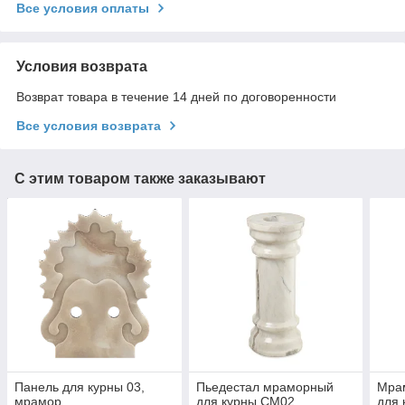
Все условия оплаты
Условия возврата
Возврат товара в течение 14 дней по договоренности
Все условия возврата
С этим товаром также заказывают
Панель для курны 03,
Пьедестал мраморный
Мра
мрамор
для курны СМ02
для 