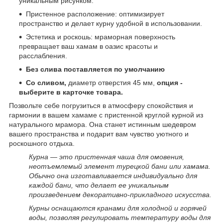
уникальным рисунком.
Пристенное расположение: оптимизирует
пространство и делает курну удобной в использовании.
Эстетика и роскошь: мраморная поверхность
превращает ваш хамам в оазис красоты и
расслабления.
Без слива поставляется по умолчанию
Со сливом,
диаметр отверстия 45 мм,
опция -
выберите в карточке товара.
Позвольте себе погрузиться в атмосферу спокойствия и
гармонии в вашем хамаме с пристенной круглой курной из
натурального мрамора. Она станет истинным шедевром
вашего пространства и подарит вам чувство уютного и
роскошного отдыха.
Курна — это пристенная чаша для омовения,
неотъемлемый элемент турецкой бани или хамама.
Обычно она изготавливается индивидуально для
каждой бани, что делает ее уникальным
произведением декоративно-прикладного искусства.
Курны оснащаются кранами для холодной и горячей
воды, позволяя регулировать температуру воды для