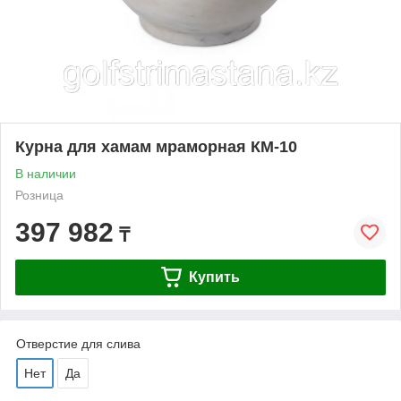
Курна для хамам мраморная КМ-10
В наличии
Розница
397 982
₸
Купить
Отверстие для слива
Нет
Да