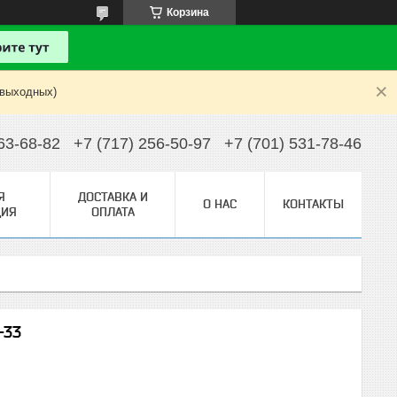
Корзина
 выходных)
63-68-82
+7 (717) 256-50-97
+7 (701) 531-78-46
Я
ДОСТАВКА И
О НАС
КОНТАКТЫ
ИЯ
ОПЛАТА
-33