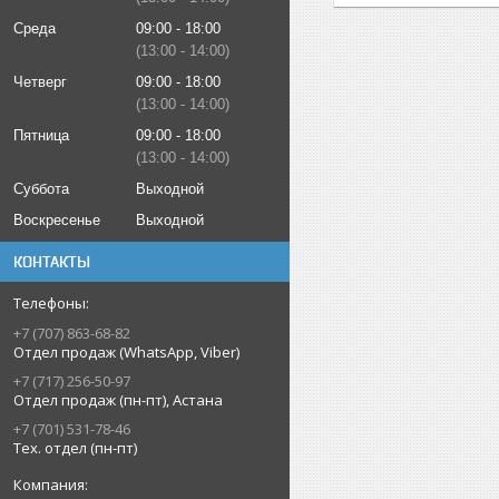
Среда
09:00
18:00
13:00
14:00
Четверг
09:00
18:00
13:00
14:00
Пятница
09:00
18:00
13:00
14:00
Суббота
Выходной
Воскресенье
Выходной
КОНТАКТЫ
+7 (707) 863-68-82
Отдел продаж (WhatsApp, Viber)
+7 (717) 256-50-97
Отдел продаж (пн-пт), Астана
+7 (701) 531-78-46
Тех. отдел (пн-пт)