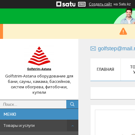
Создать сайт
на Satu.kz
golfstep@mail.
Т
ГЛАВНАЯ
Golfstrim-Astana оборудование для
бани, сауны, хамама, бассейнов,
систем обогрева, фитобочки,
купели
Товары и услуги