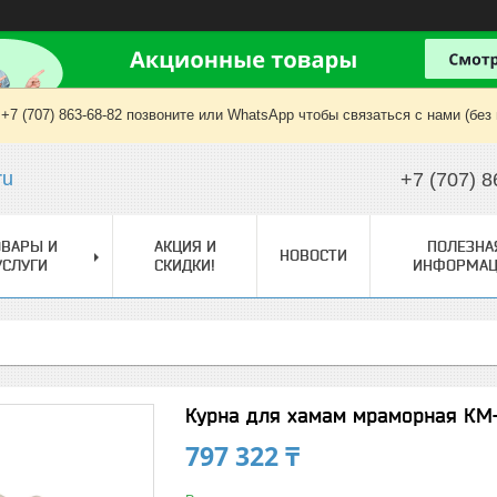
+7 (707) 863-68-82 позвоните или WhatsApp чтобы связаться с нами (без
ru
+7 (707) 8
ОВАРЫ И
АКЦИЯ И
ПОЛЕЗНА
НОВОСТИ
УСЛУГИ
СКИДКИ!
ИНФОРМАЦ
Курна для хамам мраморная КМ
797 322 ₸