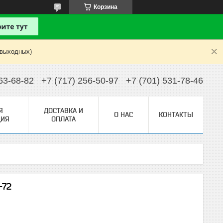
Корзина
 выходных)
63-68-82
+7 (717) 256-50-97
+7 (701) 531-78-46
Я
ДОСТАВКА И
О НАС
КОНТАКТЫ
ИЯ
ОПЛАТА
-72