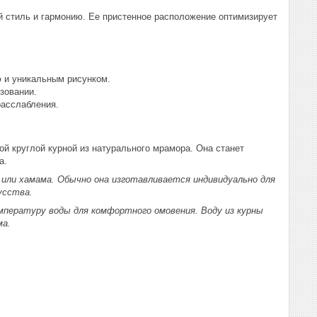
 стиль и гармонию. Ее пристенное расположение оптимизирует
 и уникальным рисунком.
ьзовании.
расслабления.
ой круглой курной из натурального мрамора. Она станет
а.
или хамама. Обычно она изготавливается индивидуально для
кусства.
мпературу воды для комфортного омовения. Воду из курны
ма.