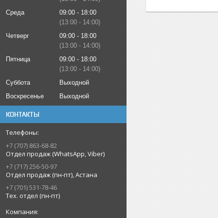
Среда
09:00
18:00
13:00
14:00
Четверг
09:00
18:00
13:00
14:00
Пятница
09:00
18:00
13:00
14:00
Суббота
Выходной
Воскресенье
Выходной
КОНТАКТЫ
+7 (707) 863-68-82
Отдел продаж (WhatsApp, Viber)
+7 (717) 256-50-97
Отдел продаж (пн-пт), Астана
+7 (701) 531-78-46
Тех. отдел (пн-пт)