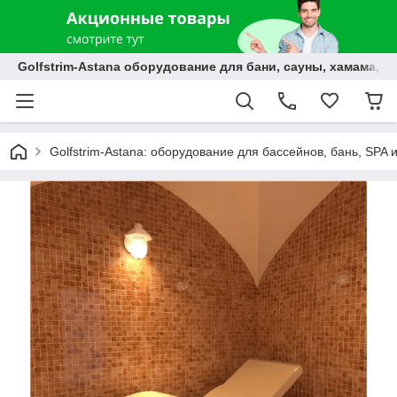
Golfstrim-Astana оборудование для бани, сауны, хамама, б
Golfstrim-Astana: оборудование для бассейнов, бань, SPA 