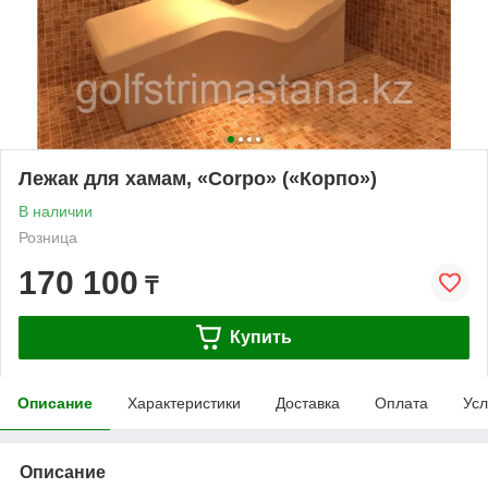
Лежак для хамам, «Corpo» («Корпо»)
В наличии
Розница
170 100
₸
Купить
Описание
Характеристики
Доставка
Оплата
Усл
Описание