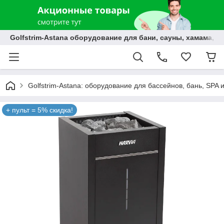
Golfstrim-Astana оборудование для бани, сауны, хамама, б
Golfstrim-Astana: оборудование для бассейнов, бань, SPA 
+ пульт = 5% скидка!