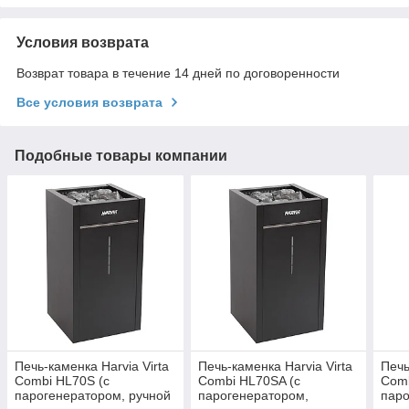
Условия возврата
Возврат товара в течение 14 дней по договоренности
Все условия возврата
Подобные товары компании
Печь-каменка Harvia Virta
Печь-каменка Harvia Virta
Печь
Combi HL70S (с
Combi HL70SA (с
Comb
парогенератором, ручной
парогенератором,
паро