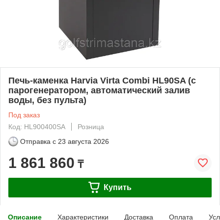
Печь-каменка Harvia Virta Combi HL90SA (с
парогенератором, автоматический залив
воды, без пульта)
Под заказ
Код: HL900400SA
Розница
Отправка с
23 августа 2026
1 861 860
₸
Купить
Описание
Характеристики
Доставка
Оплата
Усл