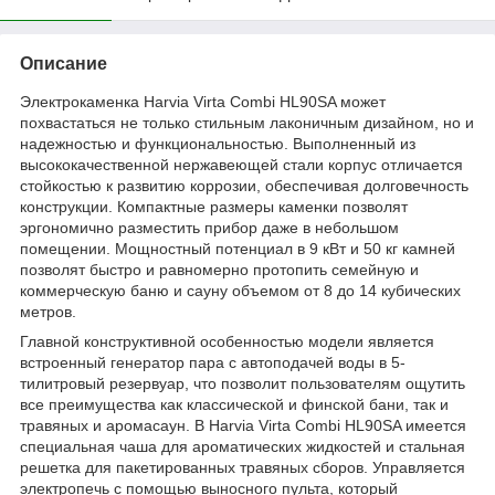
Описание
Электрокаменка Harvia Virta Combi HL90SA может
похвастаться не только стильным лаконичным дизайном, но и
надежностью и функциональностью. Выполненный из
высококачественной нержавеющей стали корпус отличается
стойкостью к развитию коррозии, обеспечивая долговечность
конструкции. Компактные размеры каменки позволят
эргономично разместить прибор даже в небольшом
помещении. Мощностный потенциал в 9 кВт и 50 кг камней
позволят быстро и равномерно протопить семейную и
коммерческую баню и сауну объемом от 8 до 14 кубических
метров.
Главной конструктивной особенностью модели является
встроенный генератор пара с автоподачей воды в 5-
тилитровый резервуар, что позволит пользователям ощутить
все преимущества как классической и финской бани, так и
травяных и аромасаун. В Harvia Virta Combi HL90SA имеется
специальная чаша для ароматических жидкостей и стальная
решетка для пакетированных травяных сборов. Управляется
электропечь с помощью выносного пульта, который