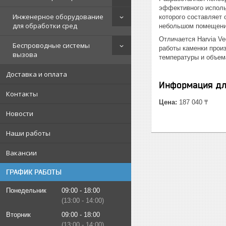
эффективного исполь
Инженерное оборудование
которого составляет 
для обработки сред
небольшом помещении
Отличается Harvia V
Беспроводные системы
работы каменки прои
вызова
температуры и объем
Доставка и оплата
Информация дл
Контакты
Цена:
187 040 ₸
Новости
Наши работы
Вакансии
ГРАФИК РАБОТЫ
Понедельник
09:00
18:00
13:00
14:00
Вторник
09:00
18:00
13:00
14:00