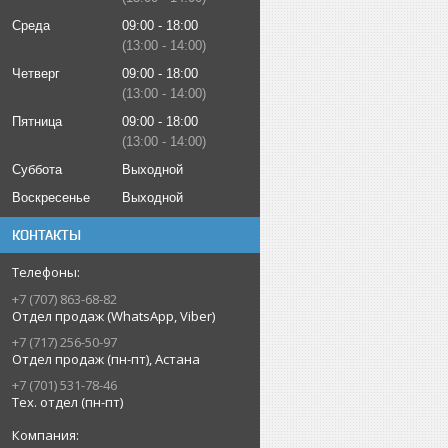
Среда
09:00
18:00
13:00
14:00
Четверг
09:00
18:00
13:00
14:00
Пятница
09:00
18:00
13:00
14:00
Суббота
Выходной
Воскресенье
Выходной
КОНТАКТЫ
+7 (707) 863-68-82
Отдел продаж (WhatsApp, Viber)
+7 (717) 256-50-97
Отдел продаж (пн-пт), Астана
+7 (701) 531-78-46
Тех. отдел (пн-пт)