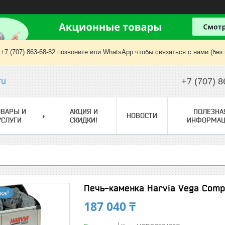
+7 (707) 863-68-82 позвоните или WhatsApp чтобы связаться с нами (без
ru
+7 (707) 8
ОВАРЫ И
АКЦИЯ И
ПОЛЕЗНА
НОВОСТИ
УСЛУГИ
СКИДКИ!
ИНФОРМАЦ
Печь-каменка Harvia Vega Compa
ка!
187 040 ₸