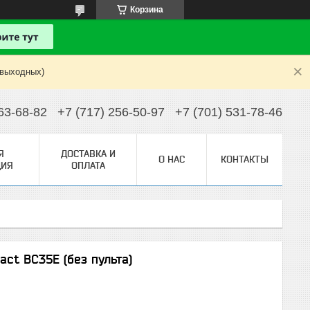
Корзина
 выходных)
63-68-82
+7 (717) 256-50-97
+7 (701) 531-78-46
Я
ДОСТАВКА И
О НАС
КОНТАКТЫ
ИЯ
ОПЛАТА
ct ВС35Е (без пульта)