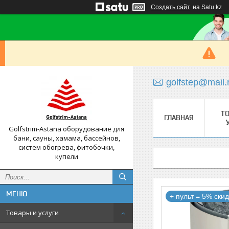
Создать сайт
на Satu.kz
golfstep@mail.
Т
ГЛАВНАЯ
Golfstrim-Astana оборудование для
бани, сауны, хамама, бассейнов,
систем обогрева, фитобочки,
купели
+ пульт = 5% скид
Товары и услуги