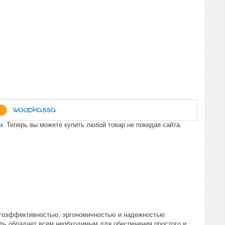
. Теперь вы можете купить любой товар не покидая сайта.
ергоэффективностью, эргономичностью и надежностью.
ль обладает всем необходимым для обеспечения простого и