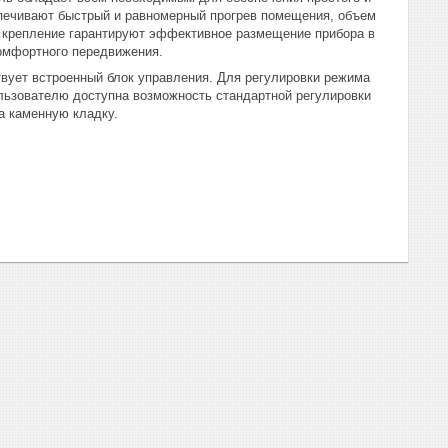
спечивают быстрый и равномерный прогрев помещения, объем
ое крепление гарантируют эффективное размещение прибора в
омфортного передвижения.
твует встроенный блок управления. Для регулировки режима
ользователю доступна возможность стандартной регулировки
а каменную кладку.