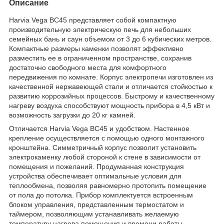
Описание
Harvia Vega BC45 представляет собой компактную
производительную электрическую печь для небольших
семейных бань и саун объемом от 3 до 6 кубических метров.
Компактные размеры каменки позволят эффективно
разместить ее в ограниченном пространстве, сохранив
достаточно свободного места для комфортного
передвижения по комнате. Корпус электропечи изготовлен из
качественной нержавеющей стали и отличается стойкостью к
развитию коррозийных процессов. Быстрому и качественному
нагреву воздуха способствуют мощность прибора в 4,5 кВт и
возможность загрузки до 20 кг камней.
Отличается Harvia Vega BC45 и удобством. Настенное
крепление осуществляется с помощью одного монтажного
кронштейна. Симметричный корпус позволит установить
электрокаменку любой стороной к стене в зависимости от
помещения и пожеланий. Продуманная конструкция
устройства обеспечивает оптимальные условия для
теплообмена, позволяя равномерно протопить помещение
от пола до потолка. Прибор комплектуется встроенным
блоком управления, представленным термостатом и
таймером, позволяющим устанавливать желаемую
температуру нагрева помещения и времени работы