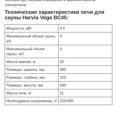
электропечи.
Технические характеристики печи для
сауны Harvia Vega BC45:
Мощность, кВт
4.5
Минимальный объем сауны,
3
м3
Максимальный объем
6
сауны, м3
Масса камней, кг
20
Размеры: ширина, мм
480
Размеры: глубина, мм
310
Размеры: высота, мм
540
Масса печи, кг
11
Необходимое напряжение, V
220/380