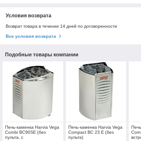
Условия возврата
Возврат товара в течение 14 дней по договоренности
Все условия возврата
Подобные товары компании
Печь-каменка Harvia Vega
Печь-каменка Harvia Vega
Печь
Combi BC90SE (без
Compact BC 23 Е (без
Comp
пульта, с
пульта)
встр