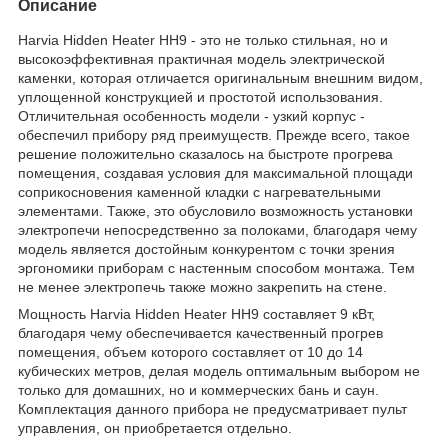
Описание
Harvia Hidden Heater HH9 - это не только стильная, но и
высокоэффективная практичная модель электрической
каменки, которая отличается оригинальным внешним видом,
уплощенной конструкцией и простотой использования.
Отличительная особенность модели - узкий корпус -
обеспечил прибору ряд преимуществ. Прежде всего, такое
решение положительно сказалось на быстроте прогрева
помещения, создавая условия для максимальной площади
соприкосновения каменной кладки с нагревательными
элементами. Также, это обусловило возможность установки
электропечи непосредственно за полоками, благодаря чему
модель является достойным конкурентом с точки зрения
эргономики приборам с настенным способом монтажа. Тем
не менее электропечь также можно закрепить на стене.
Мощность Harvia Hidden Heater HH9 составляет 9 кВт,
благодаря чему обеспечивается качественный прогрев
помещения, объем которого составляет от 10 до 14
кубических метров, делая модель оптимальным выбором не
только для домашних, но и коммерческих бань и саун.
Комплектация данного прибора не предусматривает пульт
управления, он приобретается отдельно.