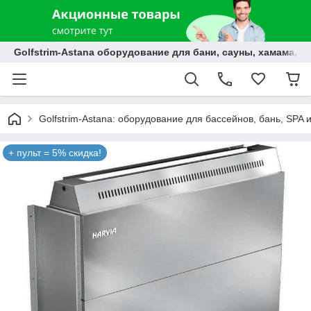
Golfstrim-Astana оборудование для бани, сауны, хамама, б
Golfstrim-Astana: оборудование для бассейнов, бань, SPA 
+ пульт = 5% скидка!