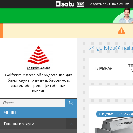
Создать сайт
на Satu.kz
golfstep@mail.
Т
ГЛАВНАЯ
Golfstrim-Astana оборудование для
бани, сауны, хамама, бассейнов,
систем обогрева, фитобочки,
купели
+ пульт = 5% скид
Товары и услуги