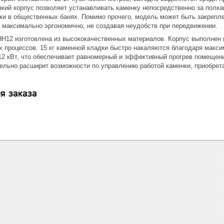
зкий корпус позволяет устанавливать каменку непосредственно за полка
ки в общественных банях. Помимо прочего, модель может быть закрепле
 максимально эргономично, не создавая неудобств при передвижении.
 HH12 изготовлена из высококачественных материалов. Корпус выполнен
х процессов. 15 кг каменной кладки быстро накаляются благодаря макс
12 кВт, что обеспечивает равномерный и эффективный прогрев помещени
тельно расширит возможности по управлению работой каменки, приобрет
я заказа