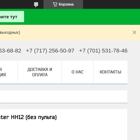
Корзина
 выходных)
63-68-82
+7 (717) 256-50-97
+7 (701) 531-78-46
Я
ДОСТАВКА И
О НАС
КОНТАКТЫ
ИЯ
ОПЛАТА
er HH12 (без пульта)