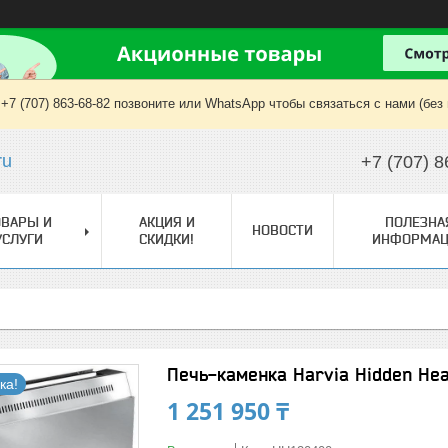
+7 (707) 863-68-82 позвоните или WhatsApp чтобы связаться с нами (без
ru
+7 (707) 8
ОВАРЫ И
АКЦИЯ И
ПОЛЕЗНА
НОВОСТИ
УСЛУГИ
СКИДКИ!
ИНФОРМАЦ
Печь-каменка Harvia Hidden Heat
ка!
1 251 950 ₸