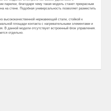
ми парилки, благодаря чему такая модель станет прекрасным
на на стене. Подобная универсальность позволяет разместить
 из высококачественной нержавеющей стали, стойкой к
имальной площади контакта с нагревательными элементами и
я. В данной модели отсутствует встроенный блок управления.
ается отдельно.