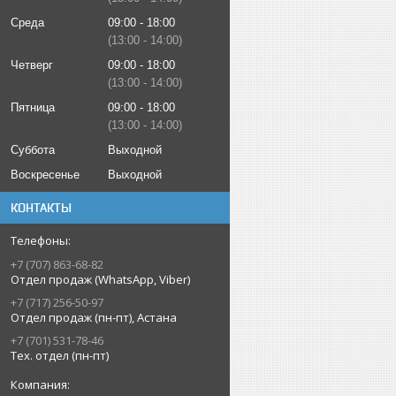
Среда
09:00
18:00
13:00
14:00
Четверг
09:00
18:00
13:00
14:00
Пятница
09:00
18:00
13:00
14:00
Суббота
Выходной
Воскресенье
Выходной
КОНТАКТЫ
+7 (707) 863-68-82
Отдел продаж (WhatsApp, Viber)
+7 (717) 256-50-97
Отдел продаж (пн-пт), Астана
+7 (701) 531-78-46
Тех. отдел (пн-пт)