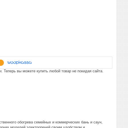
. Теперь вы можете купить любой товар не покидая сайта.
ственного обогрева семейных и коммерческих бань и саун,
рочих моделей электропечей своим удобством и