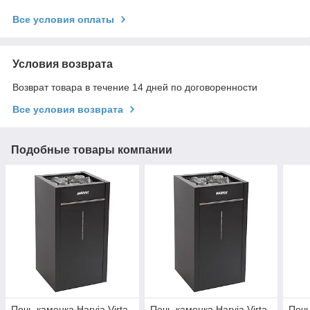
Все условия оплаты
Условия возврата
Возврат товара в течение 14 дней по договоренности
Все условия возврата
Подобные товары компании
Печь-каменка Harvia Virta
Печь-каменка Harvia Virta
Печь