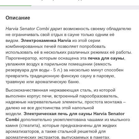
Описание
Harvia Senator Combi
дарит возможность своему обладателю
не ограничивать свой отдых в сауне только одним её
видом.
Электрокаменка Harvia
из этой серии
комбинированных печей позволяет попробовать
использовать её в нескольких различных режимах её работы.
Парогенератор, которым оснащена эта
печка для сауны
,
увлажняя воздух в парильном помещении (емкость
резервуара для воды - 5 л.) за несколько минут способен
превратить традиционную финскую сауну в паровую,
травяную или ароматическую баню.
Высококачественная нержавеющая сталь, из которой
выполнен корпус печи, встроенный парообразователь,
надежные нагревательные элементы, простота монтажа –
далеко не все достоинства этой напольной
модели.
Электрическая печь для сауны Harvia Senator
Combi
дополнительно укомплектована чашами из мыльного
камня (стеатита), которые предназначены для жидких
ароматизаторов, а также стальной решеткой для
ароматических экстрактов, выпускаемых в пакетах.