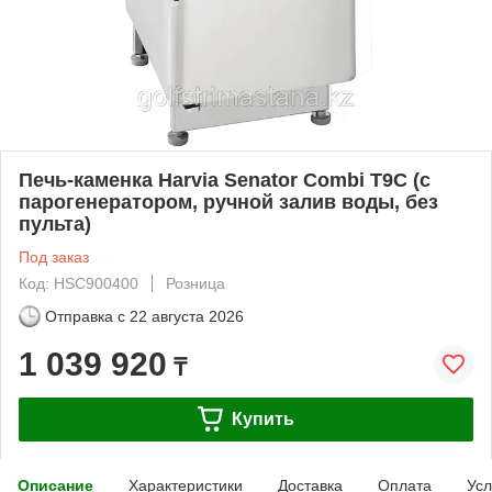
Печь-каменка Harvia Senator Combi T9C (c
парогенератором, ручной залив воды, без
пульта)
Под заказ
Код: HSC900400
Розница
Отправка с
22 августа 2026
1 039 920
₸
Купить
Описание
Характеристики
Доставка
Оплата
Усл