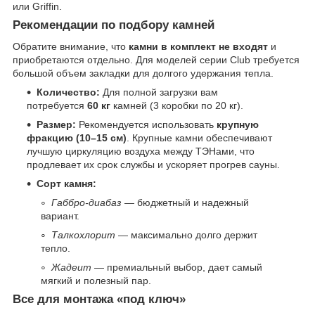
или Griffin.
Рекомендации по подбору камней
Обратите внимание, что
камни в комплект не входят
и
приобретаются отдельно. Для моделей серии Club требуется
большой объем закладки для долгого удержания тепла.
Количество:
Для полной загрузки вам
потребуется
60 кг
камней (3 коробки по 20 кг).
Размер:
Рекомендуется использовать
крупную
фракцию (10–15 см)
. Крупные камни обеспечивают
лучшую циркуляцию воздуха между ТЭНами, что
продлевает их срок службы и ускоряет прогрев сауны.
Сорт камня:
Габбро-диабаз
— бюджетный и надежный
вариант.
Талкохлорит
— максимально долго держит
тепло.
Жадеит
— премиальный выбор, дает самый
мягкий и полезный пар.
Все для монтажа «под ключ»