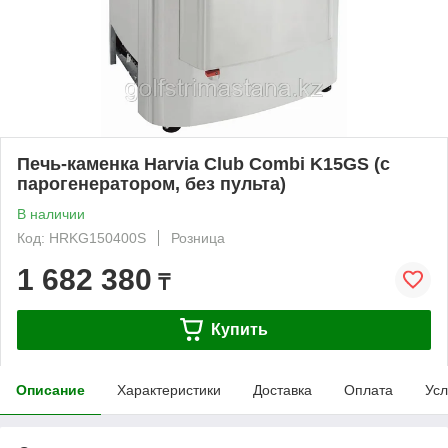
Печь-каменка Harvia Club Combi K15GS (с
парогенератором, без пульта)
В наличии
Код: HRKG150400S
Розница
1 682 380
₸
Купить
Описание
Характеристики
Доставка
Оплата
Усл