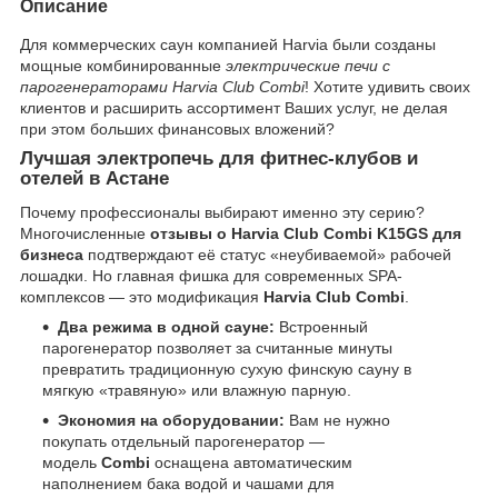
Описание
Для коммерческих саун компанией Harvia были созданы
мощные комбинированные
электрические печи с
парогенераторами Harvia Club Combi
! Хотите удивить своих
клиентов и расширить ассортимент Ваших услуг, не делая
при этом больших финансовых вложений?
Лучшая электропечь для фитнес-клубов и
отелей в Астане
Почему профессионалы выбирают именно эту серию?
Многочисленные
отзывы о Harvia Club Combi K15GS для
бизнеса
подтверждают её статус «неубиваемой» рабочей
лошадки. Но главная фишка для современных SPA-
комплексов — это модификация
Harvia Club Combi
.
Два режима в одной сауне:
Встроенный
парогенератор позволяет за считанные минуты
превратить традиционную сухую финскую сауну в
мягкую «травяную» или влажную парную.
Экономия на оборудовании:
Вам не нужно
покупать отдельный парогенератор —
модель
Combi
оснащена автоматическим
наполнением бака водой и чашами для