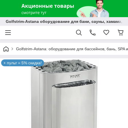
Golfstrim-Astana оборудование для бани, сауны, хамама, б
Golfstrim-Astana: оборудование для бассейнов, бань, SPA 
+ пульт = 5% скидка!