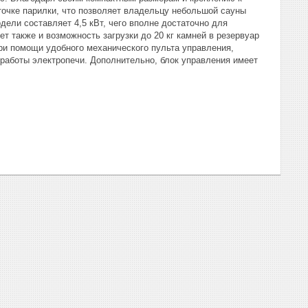
точке парилки, что позволяет владельцу небольшой сауны
ели составляет 4,5 кВт, чего вполне достаточно для
т также и возможность загрузки до 20 кг камней в резервуар
при помощи удобного механического пульта управления,
 работы электропечи. Дополнительно, блок управления имеет