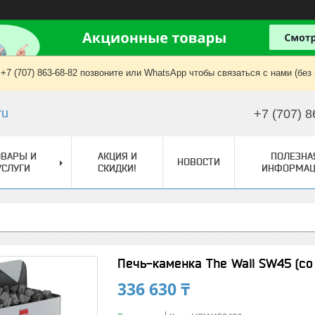
+7 (707) 863-68-82 позвоните или WhatsApp чтобы связаться с нами (без
ru
+7 (707) 8
ОВАРЫ И
АКЦИЯ И
ПОЛЕЗНА
НОВОСТИ
УСЛУГИ
СКИДКИ!
ИНФОРМАЦ
Печь-каменка The Wall SW45 (со
336 630 ₸