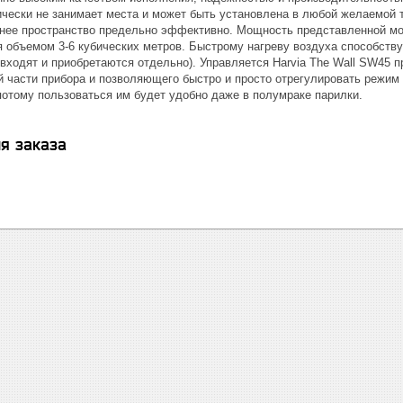
тически не занимает места и может быть установлена в любой желаемой 
ннее пространство предельно эффективно. Мощность представленной мод
объемом 3-6 кубических метров. Быстрому нагреву воздуха способствуе
 входят и приобретаются отдельно). Управляется Harvia The Wall SW45 
й части прибора и позволяющего быстро и просто отрегулировать режим
потому пользоваться им будет удобно даже в полумраке парилки.
я заказа