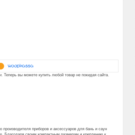
. Теперь вы можете купить любой товар не покидая сайта.
о производителя приборов и аксессуаров для бань и саун
ю. Благодаря своим компактным размерам и креплению к