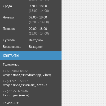
Среда
09:00
18:00
13:00
14:00
Четверг
09:00
18:00
13:00
14:00
Пятница
09:00
18:00
13:00
14:00
Суббота
Выходной
Воскресенье
Выходной
КОНТАКТЫ
+7 (707) 863-68-82
Отдел продаж (WhatsApp, Viber)
+7 (717) 256-50-97
Отдел продаж (пн-пт), Астана
+7 (701) 531-78-46
Тех. отдел (пн-пт)