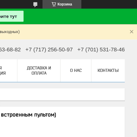
Корзина
 выходных)
63-68-82
+7 (717) 256-50-97
+7 (701) 531-78-46
Я
ДОСТАВКА И
О НАС
КОНТАКТЫ
ИЯ
ОПЛАТА
 встроенным пультом)