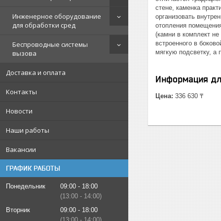
стене, каменка прак
Инженерное оборудование
организовать внутре
для обработки сред
отопления помещения 
(камни в комплект не
встроенного в боково
Беспроводные системы
мягкую подсветку, а 
вызова
Доставка и оплата
Информация дл
Контакты
Цена:
336 630 ₸
Новости
Наши работы
Вакансии
ГРАФИК РАБОТЫ
Понедельник
09:00
18:00
13:00
14:00
Вторник
09:00
18:00
13:00
14:00