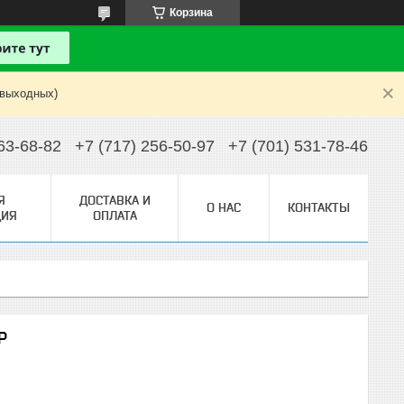
Корзина
 выходных)
63-68-82
+7 (717) 256-50-97
+7 (701) 531-78-46
Я
ДОСТАВКА И
О НАС
КОНТАКТЫ
ИЯ
ОПЛАТА
P