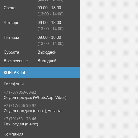
Среда
09:00
18:00
13:00
14:00
Четверг
09:00
18:00
13:00
14:00
Пятница
09:00
18:00
13:00
14:00
Суббота
Выходной
Воскресенье
Выходной
КОНТАКТЫ
+7 (707) 863-68-82
Отдел продаж (WhatsApp, Viber)
+7 (717) 256-50-97
Отдел продаж (пн-пт), Астана
+7 (701) 531-78-46
Тех. отдел (пн-пт)