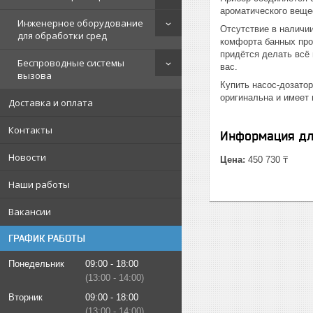
ароматического веще
Инженерное оборудование
Отсутствие в наличии
для обработки сред
комфорта банных про
придётся делать всё 
Беспроводные системы
вас.
вызова
Купить насос-дозато
оригинальна и имеет
Доставка и оплата
Контакты
Информация дл
Новости
Цена:
450 730 ₸
Наши работы
Вакансии
ГРАФИК РАБОТЫ
Понедельник
09:00
18:00
13:00
14:00
Вторник
09:00
18:00
13:00
14:00