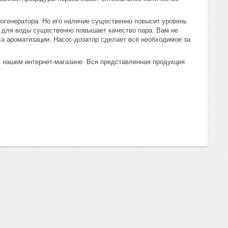
рогенератора. Но его наличие существенно повысит уровень
 для воды существенно повышает качество пара. Вам не
са ароматизации. Насос-дозатор сделает всё необходимое за
 нашем интернет-магазине. Вся представленная продукция