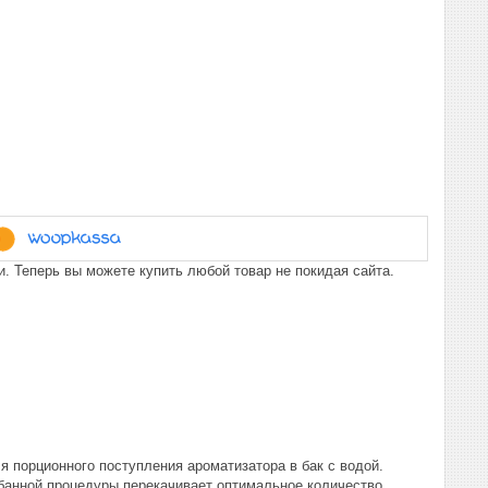
. Теперь вы можете купить любой товар не покидая сайта.
порционного поступления ароматизатора в бак с водой.
 банной процедуры перекачивает оптимальное количество