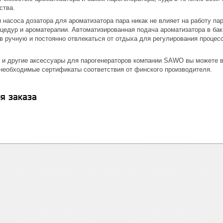
ства.
 насоса дозатора для ароматизатора пара никак не влияет на работу па
цедур и ароматерапии. Автоматизированная подача ароматизатора в бак
в ручную и постоянно отвлекаться от отдыха для регулирования процес
р и другие аксессуары для парогенераторов компании SAWO вы можете в
 необходимые сертификаты соответствия от финского производителя.
я заказа