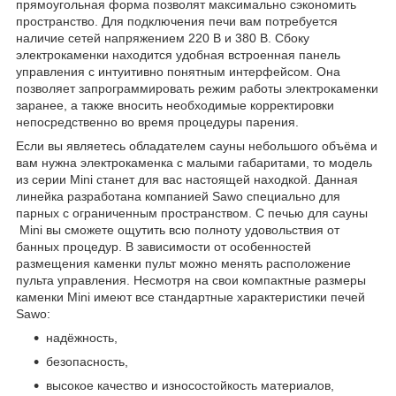
прямоугольная форма позволят максимально сэкономить
пространство. Для подключения печи вам потребуется
наличие сетей напряжением 220 В и 380 В. Сбоку
электрокаменки находится удобная встроенная панель
управления с интуитивно понятным интерфейсом. Она
позволяет запрограммировать режим работы электрокаменки
заранее, а также вносить необходимые корректировки
непосредственно во время процедуры парения.
Если вы являетесь обладателем сауны небольшого объёма и
вам нужна электрокаменка с малыми габаритами, то модель
из серии Mini станет для вас настоящей находкой. Данная
линейка разработана компанией Sawo специально для
парных с ограниченным пространством. С печью для сауны
Mini вы сможете ощутить всю полноту удовольствия от
банных процедур. В зависимости от особенностей
размещения каменки пульт можно менять расположение
пульта управления. Несмотря на свои компактные размеры
каменки Mini имеют все стандартные характеристики печей
Sawo:
надёжность,
безопасность,
высокое качество и износостойкость материалов,