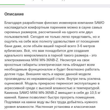
Описание
Благодаря разработкам финских инженеров компании SAWO
наслаждаться комфортным парением можно в сауне самых
скромных размеров, рассчитанной на одного или двух
пользователей. Сегодня не только легко представить, но и
ощутить на себе всю полноту удовольствия от посещения
бани даже, если объём вашей парной всего 3-6 метров
кубических. Всё, что вам понадобится для создания
идеального микроклимата в парной такого размера - это
электрокаменка MINI MN-36NB-Z. Несмотря на свои
крохотные габариты электрическая печь обладает всем
необходимым функционалом и будет безотказно работать
долгие годы. Внешняя часть и каркас данной модели
произведены из нержавеющей стали. Внутри печь усилена
оцинковкой. Модель прекрасно переносит эксплуатацию в
агрессивной среде с высокой влажностью и температурой.
Каменка SAWO MINI MN-36NB-Z вмещает в себя до 10,5 кг
камней. Камни позволяют быстро прогреть помещение.
Подливая на камни воду вы без труда добьётесь нужного
уровня влажности. Настенная установка и классическая