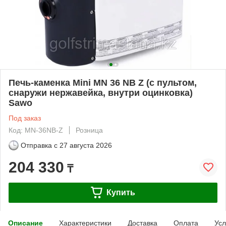
Печь-каменка Mini MN 36 NB Z (с пультом,
снаружи нержавейка, внутри оцинковка)
Sawo
Под заказ
Код: MN-36NB-Z
Розница
Отправка с
27 августа 2026
204 330
₸
Купить
Описание
Характеристики
Доставка
Оплата
Усл