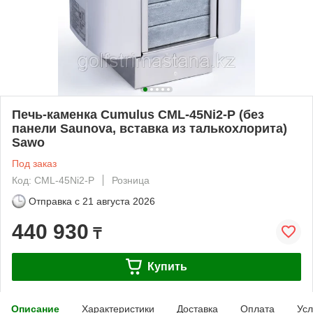
Печь-каменка Cumulus CML-45Ni2-P (без
панели Saunova, вставка из талькохлорита)
Sawo
Под заказ
Код: CML-45Ni2-P
Розница
Отправка с
21 августа 2026
440 930
₸
Купить
Описание
Характеристики
Доставка
Оплата
Усл