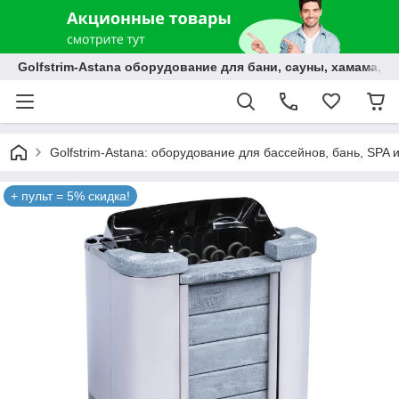
Golfstrim-Astana оборудование для бани, сауны, хамама, б
Golfstrim-Astana: оборудование для бассейнов, бань, SPA 
+ пульт = 5% скидка!