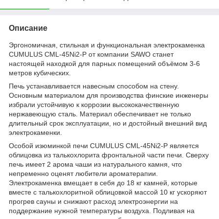
Описание
Эргономичная, стильная и функциональная электрокаменка
CUMULUS CML-45Ni2-P от компании SAWO станет
настоящей находкой для парных помещений объёмом 3-6
метров кубических.
Печь устанавливается навесным способом на стену.
Основным материалом для производства финские инженеры
избрали устойчивую к коррозии высококачественную
нержавеющую сталь. Материал обеспечивает не только
длительный срок эксплуатации, но и достойный внешний вид
электрокаменки.
Особой изюминкой печи CUMULUS CML-45Ni2-P является
облицовка из талькохлорита фронтальной части печи. Сверху
печь имеет 2 арома чаши из натурального камня, что
непременно оценят любители ароматерапии.
Электрокаменка вмещает в себя до 18 кг камней, которые
вместе с талькохлоритной облицовкой массой 10 кг ускоряют
прогрев сауны и снижают расход электроэнергии на
поддержание нужной температуры воздуха. Подливая на