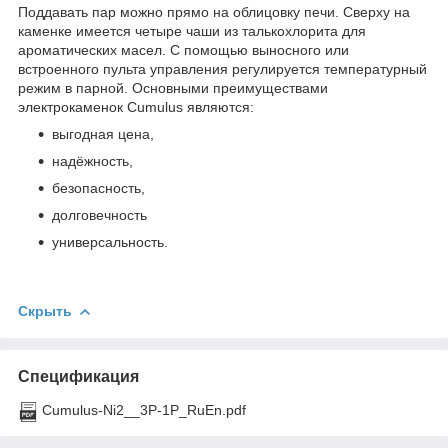
Поддавать пар можно прямо на облицовку печи. Сверху на
каменке имеется четыре чаши из талькохлорита для
ароматических масел. С помощью выносного или
встроенного пульта управления регулируется температурный
режим в парной. Основными преимуществами
электрокаменок Cumulus являются:
выгодная цена,
надёжность,
безопасность,
долговечность
универсальность.
Скрыть
Спецификация
Cumulus-Ni2__3P-1P_RuEn.pdf