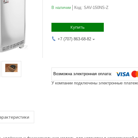
В наличии
Код:
SAV-150NS-Z
Купить
+7 (707) 863-68-82
У компании подключены электронные платежи
арактеристики