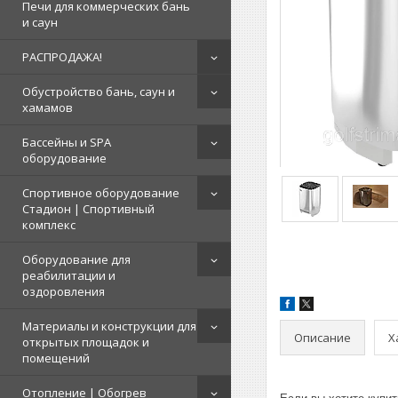
Печи для коммерческих бань
и саун
РАСПРОДАЖА!
Обустройство бань, саун и
хамамов
Бассейны и SPA
оборудование
Спортивное оборудование
Стадион | Cпортивный
комплекс
Оборудование для
реабилитации и
оздоровления
Материалы и конструкции для
Описание
Х
открытых площадок и
помещений
Отопление | Обогрев