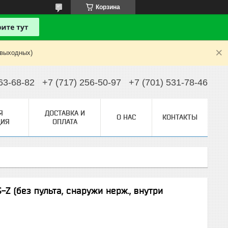
Корзина
 выходных)
63-68-82
+7 (717) 256-50-97
+7 (701) 531-78-46
Я
ДОСТАВКА И
О НАС
КОНТАКТЫ
ИЯ
ОПЛАТА
Z (без пульта, снаружи нерж., внутри