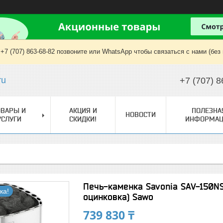
+7 (707) 863-68-82 позвоните или WhatsApp чтобы связаться с нами (без
ru
+7 (707) 8
ОВАРЫ И
АКЦИЯ И
ПОЛЕЗНА
НОВОСТИ
УСЛУГИ
СКИДКИ!
ИНФОРМАЦ
Печь-каменка Savonia SAV-150NS-
ка!
оцинковка) Sawo
739 830 ₸