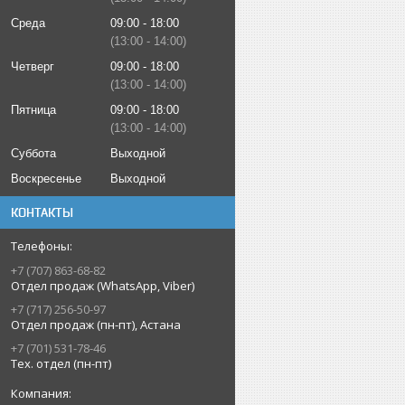
Среда
09:00
18:00
13:00
14:00
Четверг
09:00
18:00
13:00
14:00
Пятница
09:00
18:00
13:00
14:00
Суббота
Выходной
Воскресенье
Выходной
КОНТАКТЫ
+7 (707) 863-68-82
Отдел продаж (WhatsApp, Viber)
+7 (717) 256-50-97
Отдел продаж (пн-пт), Астана
+7 (701) 531-78-46
Тех. отдел (пн-пт)