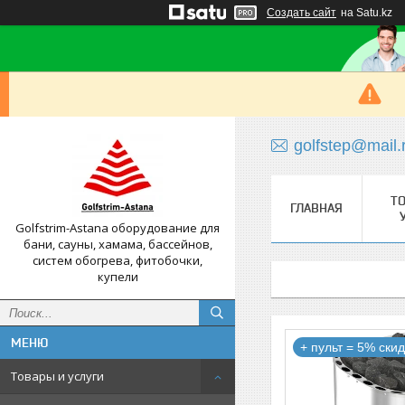
Создать сайт
на Satu.kz
golfstep@mail.
Т
ГЛАВНАЯ
Golfstrim-Astana оборудование для
бани, сауны, хамама, бассейнов,
систем обогрева, фитобочки,
купели
+ пульт = 5% скид
Товары и услуги