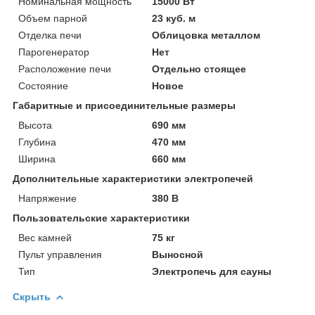
Номинальная мощность
15000 Вт
Объем парной
23 куб. м
Отделка печи
Облицовка металлом
Парогенератор
Нет
Расположение печи
Отдельно стоящее
Состояние
Новое
Габаритные и присоединительные размеры
Высота
690 мм
Глубина
470 мм
Ширина
660 мм
Дополнительные характеристики электропечей
Напряжение
380 В
Пользовательские характеристики
Вес камней
75 кг
Пульт управления
Выносной
Тип
Электропечь для сауны
Скрыть