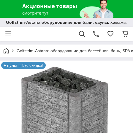
Golfstrim-Astana оборудование для бани, сауны, хамама, б
Golfstrim-Astana: оборудование для бассейнов, бань, SPA 
+ пульт = 5% скидка!