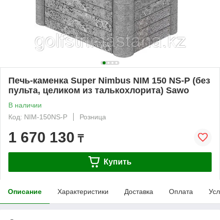
Печь-каменка Super Nimbus NIM 150 NS-P (без
пульта, целиком из талькохлорита) Sawo
В наличии
Код: NIM-150NS-P
Розница
1 670 130
₸
Купить
Описание
Характеристики
Доставка
Оплата
Усл