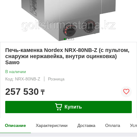
Печь-каменка Nordex NRX-80NB-Z (с пультом,
снаружи нержавейка, внутри оцинковка)
Sawo
В наличии
Код: NRX-80NB-Z
Розница
257 530
₸
Купить
Описание
Характеристики
Доставка
Оплата
Усл