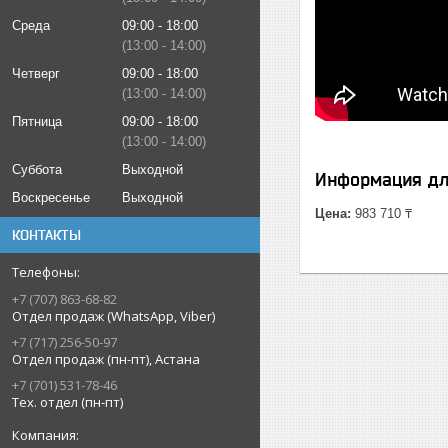
Среда
09:00
18:00
13:00
14:00
Четверг
09:00
18:00
13:00
14:00
Пятница
09:00
18:00
13:00
14:00
Суббота
Выходной
Информация дл
Воскресенье
Выходной
Цена:
983 710 ₸
КОНТАКТЫ
+7 (707) 863-68-82
Отдел продаж (WhatsApp, Viber)
+7 (717) 256-50-97
Отдел продаж (пн-пт), Астана
+7 (701) 531-78-46
Тех. отдел (пн-пт)