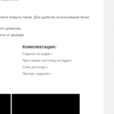
упели покрыта лаком. Для удобства использования бочки
ного диаметра.
сти от размера.
Комплектация:
Сиденье из кедра •
Приставная лестница из кедра •
Слив для воды •
Паспорт изделия •