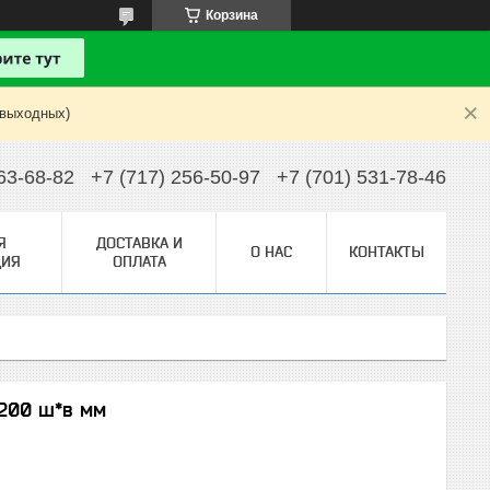
Корзина
 выходных)
63-68-82
+7 (717) 256-50-97
+7 (701) 531-78-46
Я
ДОСТАВКА И
О НАС
КОНТАКТЫ
ИЯ
ОПЛАТА
1200 ш*в мм