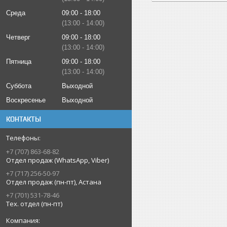
Среда
09:00
18:00
13:00
14:00
Четверг
09:00
18:00
13:00
14:00
Пятница
09:00
18:00
13:00
14:00
Суббота
Выходной
Воскресенье
Выходной
КОНТАКТЫ
+7 (707) 863-68-82
Отдел продаж (WhatsApp, Viber)
+7 (717) 256-50-97
Отдел продаж (пн-пт), Астана
+7 (701) 531-78-46
Тех. отдел (пн-пт)