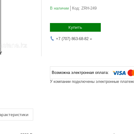
В наличии
Код:
ZRH-249
Купить
+7 (707) 863-68-82
У компании подключены электронные платежи
арактеристики