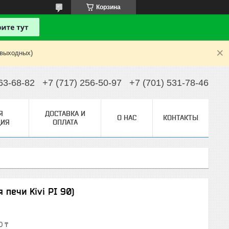
Корзина
 выходных)
63-68-82
+7 (717) 256-50-97
+7 (701) 531-78-46
Я
ДОСТАВКА И
О НАС
КОНТАКТЫ
ИЯ
ОПЛАТА
 печи Kivi PI 90)
0 ₸