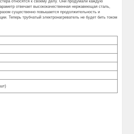
стера относятся к своему делу. Они продумали каждую
параметр отвечает высококачественная нержавеющая сталь,
бразом существенно повышается продолжительность и
ции. Теперь трубчатый электронагреватель не будет бить током
 шт)