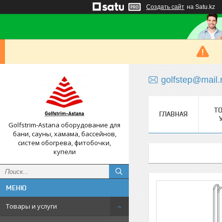
Создать сайт
на Satu.kz
golfstep@mail.
Т
ГЛАВНАЯ
Golfstrim-Astana оборудование для
бани, сауны, хамама, бассейнов,
систем обогрева, фитобочки,
купели
Товары и услуги