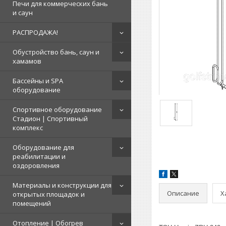
Печи для коммерческих бань
и саун
РАСПРОДАЖА!
Обустройство бань, саун и
хамамов
Бассейны и SPA
оборудование
Спортивное оборудование
Стадион | Cпортивный
комплекс
Оборудование для
реабилитации и
оздоровления
Материалы и конструкции для
Описание
Х
открытых площадок и
помещений
Отопление | Обогрев