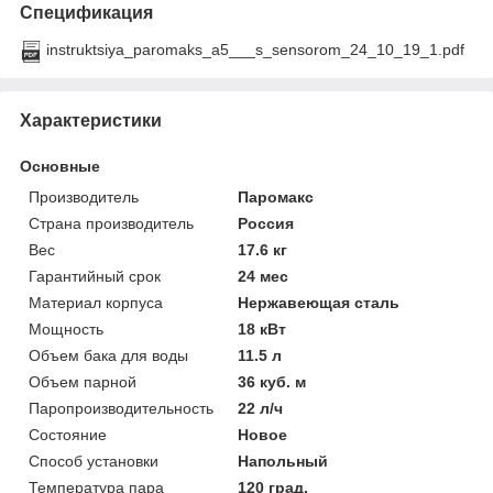
Спецификация
instruktsiya_paromaks_a5___s_sensorom_24_10_19_1.pdf
Характеристики
Основные
Производитель
Паромакс
Страна производитель
Россия
Вес
17.6 кг
Гарантийный срок
24 мес
Материал корпуса
Нержавеющая сталь
Мощность
18 кВт
Объем бака для воды
11.5 л
Объем парной
36 куб. м
Паропроизводительность
22 л/ч
Состояние
Новое
Способ установки
Напольный
Температура пара
120 град.