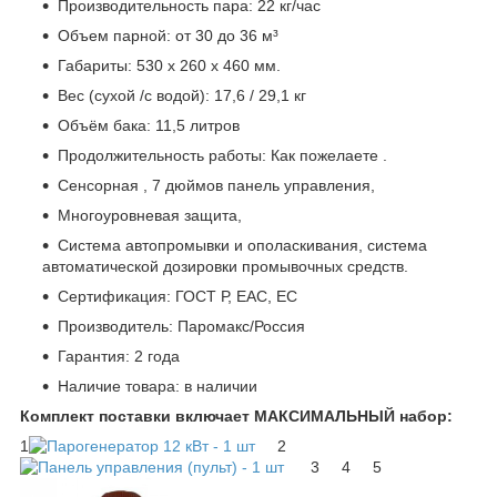
Производительность пара: 22 кг/час
Объем парной: от 30 до 36 м³
Габариты: 530 x 260 x 460 мм.
Вес (сухой /с водой): 17,6 / 29,1 кг
Объём бака: 11,5 литров
Продолжительность работы: Как пожелаете .
Сенсорная , 7 дюймов панель управления,
Многоуровневая защита,
Система автопромывки и ополаскивания, система
автоматической дозировки промывочных средств.
Сертификация: ГОСТ Р, EAC, EC
Производитель: Паромакс/Россия
Гарантия: 2 года
Наличие товара: в наличии
Комплект поставки включает МАКСИМАЛЬНЫЙ набор:
1
2
3
4
5