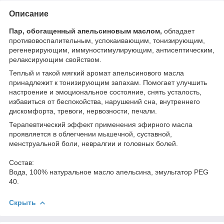
Описание
Пар, обогащенный апельсиновым маслом,
обладает
противовоспалительным, успокаивающим, тонизирующим,
регенерирующим, иммуностимулирующим, антисептическим,
релаксирующим свойством.
Теплый и такой мягкий аромат апельсинового масла
принадлежит к тонизирующим запахам. Помогает улучшить
настроение и эмоциональное состояние, снять усталость,
избавиться от беспокойства, нарушений сна, внутреннего
дискомфорта, тревоги, нервозности, печали.
Терапевтический эффект применения эфирного масла
проявляется в облегчении мышечной, суставной,
менструальной боли, невралгии и головных болей.
Состав:
Вода, 100% натуральное масло апельсина, эмульгатор PEG
40.
Скрыть