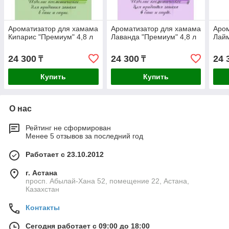
Ароматизатор для хамама
Ароматизатор для хамама
Аром
Кипарис "Премиум" 4,8 л
Лаванда "Премиум" 4,8 л
Лайм
24 300
24 300
24 
₸
₸
Купить
Купить
О нас
Рейтинг не сформирован
Менее 5 отзывов за последний год
Работает с 23.10.2012
г. Астана
просп. Абылай-Хана 52, помещение 22, Астана,
Казахстан
Контакты
Сегодня работает с 09:00 до 18:00