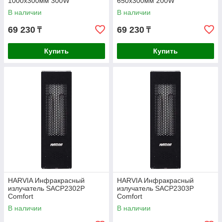
1000х300мм 300W
650х300мм 200W
В наличии
В наличии
69 230
69 230
₸
₸
Купить
Купить
HARVIA Инфракрасный
HARVIA Инфракрасный
излучатель SACP2302P
излучатель SACP2303P
Comfort
Comfort
В наличии
В наличии