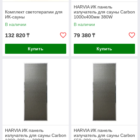
HARVIA ИК панель
Комплект светотерапии для
излучатель для сауны Carbon
ИК-сауны
1000х400мм 380W
В наличии
В наличии
132 820
79 380
₸
₸
Купить
Купить
HARVIA ИК панель
HARVIA ИК панель
излучатель для сауны Carbon
излучатель для сауны Carbon